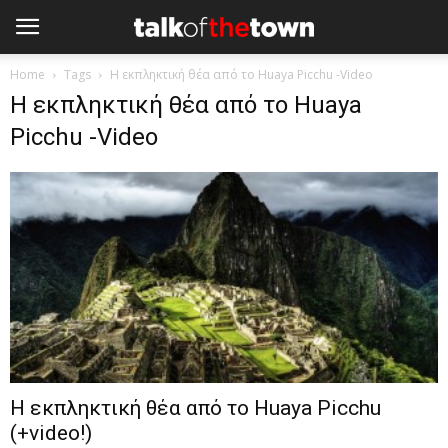
Home
Tags
Η εκπληκτική θέα από το Huaya Picchu -Video
Η εκπληκτική θέα από το Huaya
Picchu -Video
Η εκπληκτική θέα από το Huaya Picchu
(+video!)