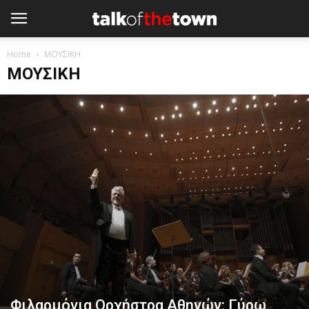
Home
ΜΟΥΣΙΚΗ
ΜΟΥΣΙΚΗ
Φιλαρμόνια Ορχήστρα Αθηνών: Γύρω