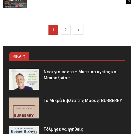
0
1
2
ΒΙΒΛΙΟ
Νέοι για πάντα – Μυστικά υγείας και
Μακροζωίας
Τα Μικρά Βιβλία της Μόδας: BURBERRY
Τόλμησε να ηγηθείς