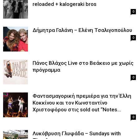
reloaded + kalogeraki bros
0
Δήμητρα Γαλάνη – Ελένη Τσαλιγοπούλου
0
Πάνος Βλάχος Live στο Βεάκειο με χωρίς
πρόγραμμα
0
Φαντασμαγορική πρεμιέρα για την Έλλη
Κοκκίνου και τον Κωνσταντίνο
Χριστοφόρου στις sold out “Notes...
0
Λυκόβρυση Γλυφάδα – Sundays with