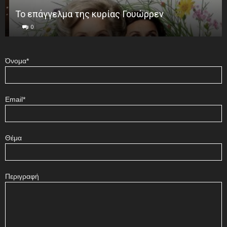
Το επάγγελμα της κυρίας Γουώρρεν
0
Όνομα*
Email*
Θέμα
Περιγραφή