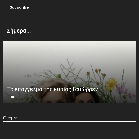
Σήμερα...
Το επάγγελμα της κυρίας Γουώρρεν
0
Όνομα*