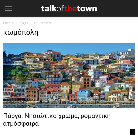
Home
Tags
κωμόπολη
κωμόπολη
Πάργα: Νησιώτικο χρώμα, ρομαντική
ατμόσφαιρα
0