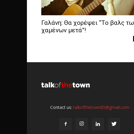
Γαλάνη: Θα χορέψει “Το βαλς τω
χαμένων μετά”!
Contact us:
talkofthetown85@gmail.com