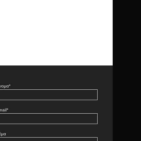
νομα*
ail*
έμα