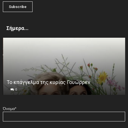
Σήμερα...
Το επάγγελμα της κυρίας Γουώρρεν
0
Όνομα*