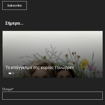
Σήμερα...
Το επάγγελμα της κυρίας Γουώρρεν
0
Όνομα*