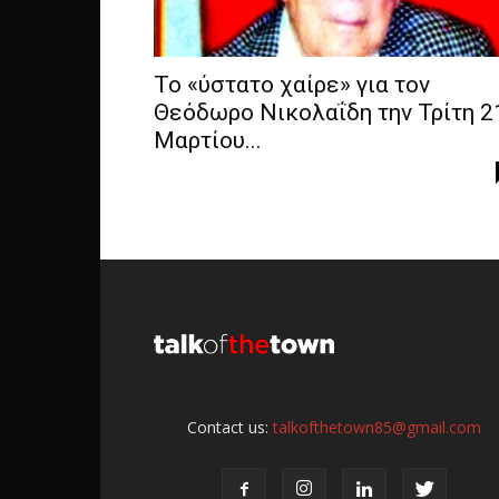
Το «ύστατο χαίρε» για τον
Θεόδωρο Νικολαΐδη την Τρίτη 2
Μαρτίου...
Contact us:
talkofthetown85@gmail.com