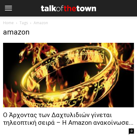
Home
Tags
Amazon
amazon
Ο Άρχοντας των Δαχτυλιδιών γίνεται
τηλεοπτική σειρά – Η Amazon ανακοίνωσε...
0