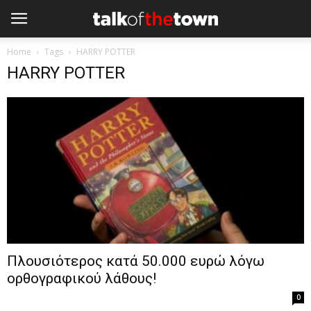
Home
Tags
HARRY POTTER
HARRY POTTER
Πλουσιότερος κατά 50.000 ευρώ λόγω
ορθογραφικού λάθους!
0