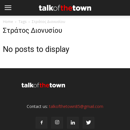
Home
Tags
Στράτος Διονυσίου
Στράτος Διονυσίου
No posts to display
Contact us:
talkofthetown85@gmail.com