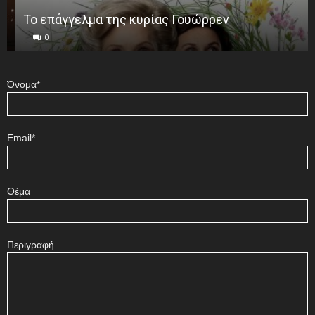
Το επάγγελμα της κυρίας Γουώρρεν
0
Όνομα*
Email*
Θέμα
Περιγραφή