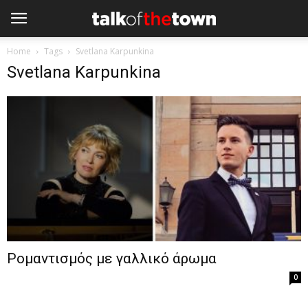
Home
Tags
Svetlana Karpunkina
Svetlana Karpunkina
Ρομαντισμός με γαλλικό άρωμα
0