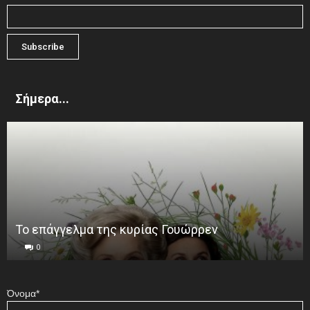
Σήμερα...
Το επάγγελμα της κυρίας Γουώρρεν
0
Όνομα*