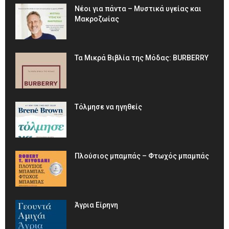
Νέοι για πάντα – Μυστικά υγείας και
Μακροζωίας
Τα Μικρά Βιβλία της Μόδας: BURBERRY
Τόλμησε να ηγηθείς
Πλούσιος μπαμπάς – Φτωχός μπαμπάς
Άγρια Είρηνη