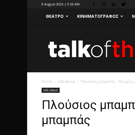
8 August 2026 | 9:56 AM
ΘΕΑΤΡΟ
ΚΙΝΗΜΑΤΟΓΡΑΦΟΣ
Μ
Home
talk about
Πλούσιος μπαμπάς – Φτωχός
talk about
Πλούσιος μπαμ
μπαμπάς