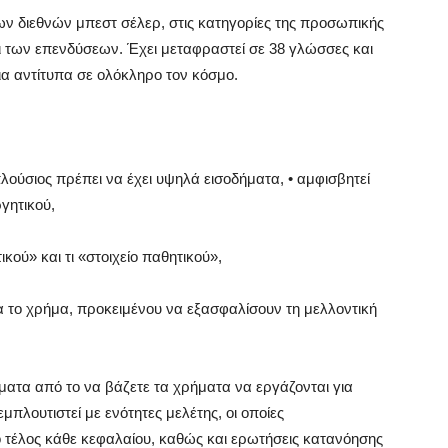
ων διεθνών μπεστ σέλερ, στις κατηγορίες της προσωπικής
ι των επενδύσεων. Έχει μεταφραστεί σε 38 γλώσσες και
ια αντίτυπα σε ολόκληρο τον κόσμο.
 πλούσιος πρέπει να έχει υψηλά εισοδήματα, • αμφισβητεί
ργητικού,
τικού» και τι «στοιχείο παθητικού»,
για το χρήμα, προκειμένου να εξασφαλίσουν τη μελλοντική
ρήματα από το να βάζετε τα χρήματα να εργάζονται για
πλουτιστεί με ενότητες μελέτης, οι οποίες
 τέλος κάθε κεφαλαίου, καθώς και ερωτήσεις κατανόησης