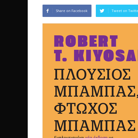
Share on Facebook
Tweet on Twitt