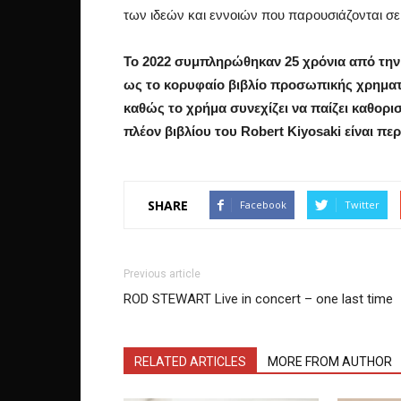
των ιδεών και εννοιών που παρουσιάζονται σε
Το 2022 συμπληρώθηκαν 25 χρόνια από την
ως το κορυφαίο βιβλίο προσωπικής χρημα
καθώς το χρήμα συνεχίζει να παίζει καθορι
πλέον βιβλίου του Robert Kiyosaki είναι πε
SHARE
Facebook
Twitter
Previous article
ROD STEWART Live in concert – one last time
RELATED ARTICLES
MORE FROM AUTHOR