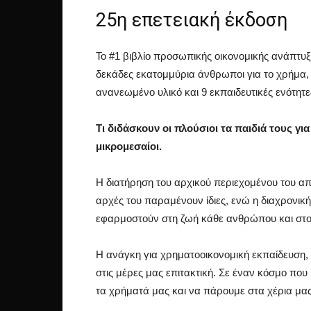
25η επετειακή έκδοση
Το #1 βιβλίο προσωπικής οικονομικής ανάπτυξη
δεκάδες εκατομμύρια άνθρωποι για το χρήμα,
ανανεωμένο υλικό και 9 εκπαιδευτικές ενότητε
Τι διδάσκουν οι πλούσιοι τα παιδιά τους για
μικρομεσαίοι.
Η διατήρηση του αρχικού περιεχομένου του αποδ
αρχές του παραμένουν ίδιες, ενώ η διαχρονικ
εφαρμοστούν στη ζωή κάθε ανθρώπου και στο 
Η ανάγκη για χρηματοοικονομική εκπαίδευση, κ
στις μέρες μας επιτακτική. Σε έναν κόσμο πο
τα χρήματά μας και να πάρουμε στα χέρια μας