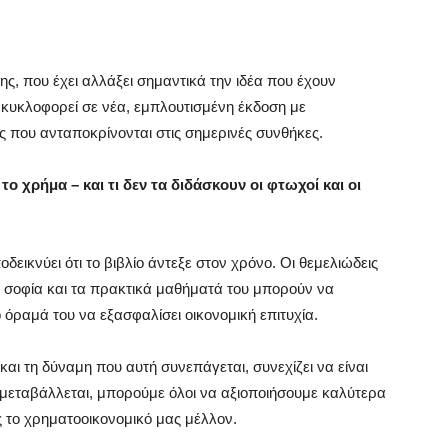
ς, που έχει αλλάξει σημαντικά την ιδέα που έχουν
 κυκλοφορεί σε νέα, εμπλουτισμένη έκδοση με
ς που ανταποκρίνονται στις σημερινές συνθήκες.
 το χρήμα – και τι δεν τα διδάσκουν οι φτωχοί και οι
εικνύει ότι το βιβλίο άντεξε στον χρόνο. Οι θεμελιώδεις
ή σοφία και τα πρακτικά μαθήματά του μπορούν να
όραμά του να εξασφαλίσει οικονομική επιτυχία.
αι τη δύναμη που αυτή συνεπάγεται, συνεχίζει να είναι
υ μεταβάλλεται, μπορούμε όλοι να αξιοποιήσουμε καλύτερα
 το χρηματοοικονομικό μας μέλλον.