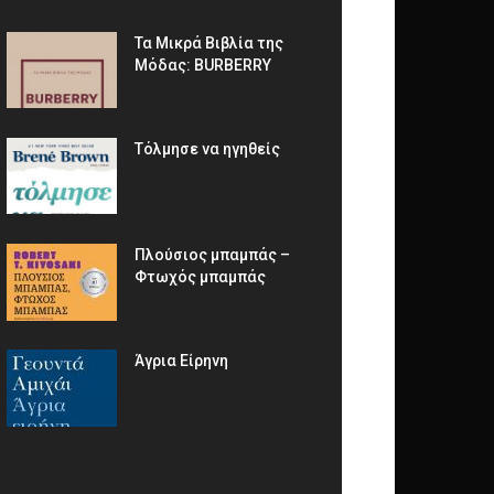
Τα Μικρά Βιβλία της
Μόδας: BURBERRY
Τόλμησε να ηγηθείς
Πλούσιος μπαμπάς –
Φτωχός μπαμπάς
Άγρια Είρηνη