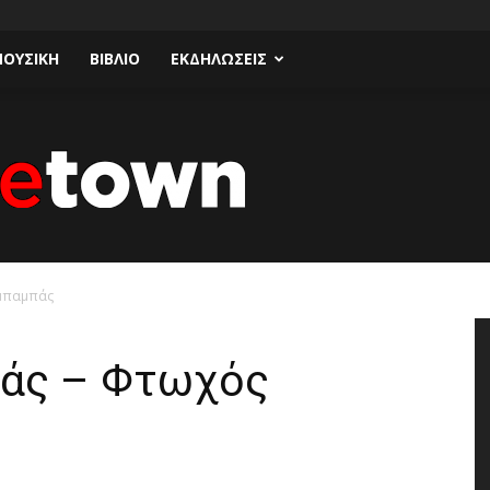
ΟΥΣΙΚΗ
ΒΙΒΛΙΟ
ΕΚΔΗΛΩΣΕΙΣ
 μπαμπάς
Talk
πάς – Φτωχός