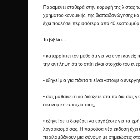
Παραμένει σταθερά στην κορυφή της λίστας τ
χρηματοοικονομικής, της διαπαιδαγώγησης κα
έχει πουλήσει περισσότερα από 40 εκατομμύρ
Το βιβλίο…
• καταρρίπτει τον μύθο ότι για να είναι κανείς
την αντίληψη ότι το σπίτι είναι στοιχείο του ενε
• εξηγεί μια για πάντα τι είναι «στοιχείο ενεργη
• σας μαθαίνει τι να διδάξετε στα παιδιά σας 
οικονομική επιτυχία τους,
• εξηγεί σε τι διαφέρει να εργάζεστε για τα χ
λογαριασμό σας. Η παρούσα νέα έκδοση έχει εμ
περιλαμβάνουν μια σύνοψη με σημειώσεις στο