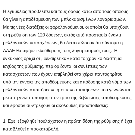
Η εγκύκλιος προβλέπει και τους όρους κάτω από τους οποίους
θα γίνει η αποδέσμευση των μπλοκαρισμένων λογαριασμών.
Με τις νέες διατάξεις οι φορολογούμενοι, οι οποίοι θα υπαχθούν
στη ρύθμιση των 120 δόσεων, εκτός από προστασία έναντι
μελλοντικών κατασχέσεων, θα διαπιστώσουν ότι σύντομα η
ΑΑΔΕ θα αφήσει ελεύθερους τους λογαριασμούς τους. Η
εγκύκλιος ορίζει ότι, «εξαιρετικά» κατά το χρονικό διάστημα
ισχύος της ρύθμισης, περιορίζονται οι συνέπειες των
κατασχέσεων που έχουν επιβληθεί στα χέρια παντός τρίτου,
υπό την έννοια της αποδέσμευσης και απόδοσης κατά νόμο των
μελλοντικών απαιτήσεων, ήτοι των απαιτήσεων που γεννώνται
μετά τη γνωστοποίηση στον τρίτο της βεβαίωσης αποδέσμευσης
και εφόσον συντρέχουν οι ακόλουθες προϋποθέσεις:
1. Εχει εξοφληθεί τουλάχιστον η πρώτη δόση της ρύθμισης ή έχει
καταβληθεί η προκαταβολή.