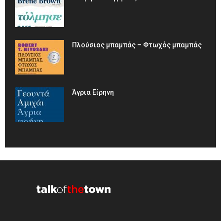
Πλούσιος μπαμπάς – Φτωχός μπαμπάς
Άγρια Είρηνη