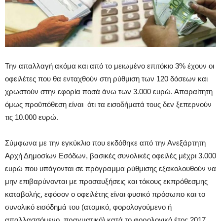
Την απαλλαγή ακόμα και από το μειωμένο επιτόκιο 3% έχουν οι
οφειλέτες που θα ενταχθούν στη ρύθμιση των 120 δόσεων και
χρωστούν στην εφορία ποσά άνω των 3.000 ευρώ. Απαραίτητη
όμως προϋπόθεση είναι ότι τα εισοδήματά τους δεν ξεπερνούν
τις 10.000 ευρώ.
Σύμφωνα με την εγκύκλιο που εκδόθηκε από την Ανεξάρτητη
Αρχή Δημοσίων Εσόδων, βασικές συνολικές οφειλές μέχρι 3.000
ευρώ που υπάγονται σε πρόγραμμα ρύθμισης εξακολουθούν να
μην επιβαρύνονται με προσαυξήσεις και τόκους εκπρόθεσμης
καταβολής, εφόσον ο οφειλέτης είναι φυσικό πρόσωπο και το
συνολικό εισόδημά του (ατομικό, φορολογούμενο ή
απαλλασσόμενο, πραγματικό) κατά το φορολογικό έτος 2017