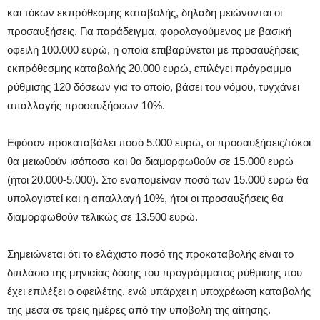
και τόκων εκπρόθεσμης καταβολής, δηλαδή μειώνονται οι
προσαυξήσεις. Για παράδειγμα, φορολογούμενος με βασική
οφειλή 100.000 ευρώ, η οποία επιβαρύνεται με προσαυξήσεις
εκπρόθεσμης καταβολής 20.000 ευρώ, επιλέγει πρόγραμμα
ρύθμισης 120 δόσεων για το οποίο, βάσει του νόμου, τυγχάνει
απαλλαγής προσαυξήσεων 10%.
Εφόσον προκαταβάλει ποσό 5.000 ευρώ, οι προσαυξήσεις/τόκοι
θα μειωθούν ισόποσα και θα διαμορφωθούν σε 15.000 ευρώ
(ήτοι 20.000-5.000). Στο εναπομείναν ποσό των 15.000 ευρώ θα
υπολογιστεί και η απαλλαγή 10%, ήτοι οι προσαυξήσεις θα
διαμορφωθούν τελικώς σε 13.500 ευρώ.
Σημειώνεται ότι το ελάχιστο ποσό της προκαταβολής είναι το
διπλάσιο της μηνιαίας δόσης του προγράμματος ρύθμισης που
έχει επιλέξει ο οφειλέτης, ενώ υπάρχει η υποχρέωση καταβολής
της μέσα σε τρεις ημέρες από την υποβολή της αίτησης.