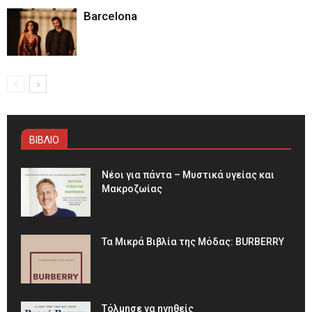
Barcelona
ΒΙΒΛΙΟ
Νέοι για πάντα – Μυστικά υγείας και
Μακροζωίας
Τα Μικρά Βιβλία της Μόδας: BURBERRY
Τόλμησε να ηγηθείς