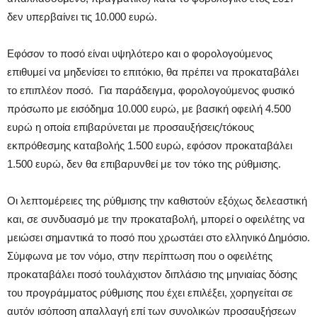
δεν υπερβαίνει τις 10.000 ευρώ.
Εφόσον το ποσό είναι υψηλότερο και ο φορολογούμενος
επιθυμεί να μηδενίσει το επιτόκιο, θα πρέπει να προκαταβάλει
το επιπλέον ποσό. Για παράδειγμα, φορολογούμενος φυσικό
πρόσωπο με εισόδημα 10.000 ευρώ, με βασική οφειλή 4.500
ευρώ η οποία επιβαρύνεται με προσαυξήσεις/τόκους
εκπρόθεσμης καταβολής 1.500 ευρώ, εφόσον προκαταβάλει
1.500 ευρώ, δεν θα επιβαρυνθεί με τον τόκο της ρύθμισης.
Οι λεπτομέρειες της ρύθμισης την καθιστούν εξόχως δελεαστική
και, σε συνδυασμό με την προκαταβολή, μπορεί ο οφειλέτης να
μειώσει σημαντικά το ποσό που χρωστάει στο ελληνικό Δημόσιο.
Σύμφωνα με τον νόμο, στην περίπτωση που ο οφειλέτης
προκαταβάλει ποσό τουλάχιστον διπλάσιο της μηνιαίας δόσης
του προγράμματος ρύθμισης που έχει επιλέξει, χορηγείται σε
αυτόν ισόποση απαλλαγή επί των συνολικών προσαυξήσεων