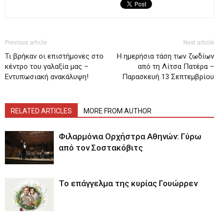
Previous article
Next article
Τι βρήκαν οι επιστήμονες στο
H ημερήσια τάση των ζωδίων
κέντρο του γαλαξία μας –
από τη Λίτσα Πατέρα –
Εντυπωσιακή ανακάλυψη!
Παρασκευή 13 Σεπτεμβρίου
RELATED ARTICLES
MORE FROM AUTHOR
Φιλαρμόνια Ορχήστρα Αθηνών: Γύρω
από τον Σοστακόβιτς
Το επάγγελμα της κυρίας Γουώρρεν