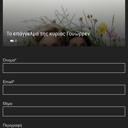
Το επάγγελμα της κυρίας Γουώρρεν
0
Όνομα*
Email*
Θέμα
Περιγραφή