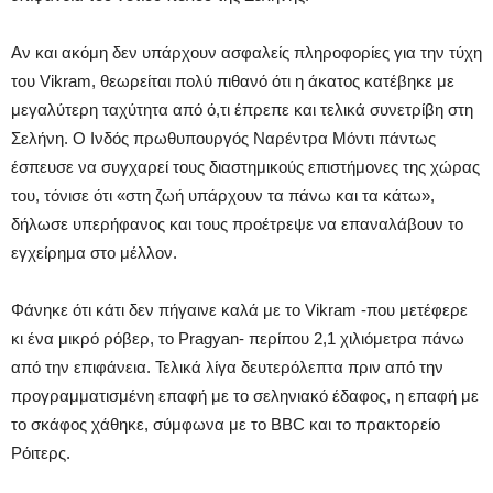
Αν και ακόμη δεν υπάρχουν ασφαλείς πληροφορίες για την τύχη
του Vikram, θεωρείται πολύ πιθανό ότι η άκατος κατέβηκε με
μεγαλύτερη ταχύτητα από ό,τι έπρεπε και τελικά συνετρίβη στη
Σελήνη. Ο Ινδός πρωθυπουργός Ναρέντρα Μόντι πάντως
έσπευσε να συγχαρεί τους διαστημικούς επιστήμονες της χώρας
του, τόνισε ότι «στη ζωή υπάρχουν τα πάνω και τα κάτω»,
δήλωσε υπερήφανος και τους προέτρεψε να επαναλάβουν το
εγχείρημα στο μέλλον.
Φάνηκε ότι κάτι δεν πήγαινε καλά με το Vikram -που μετέφερε
κι ένα μικρό ρόβερ, το Pragyan- περίπου 2,1 χιλιόμετρα πάνω
από την επιφάνεια. Τελικά λίγα δευτερόλεπτα πριν από την
προγραμματισμένη επαφή με το σεληνιακό έδαφος, η επαφή με
το σκάφος χάθηκε, σύμφωνα με το BBC και το πρακτορείο
Ρόιτερς.