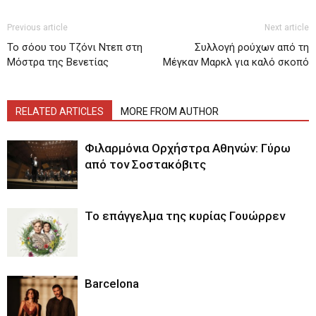
Previous article
Next article
Το σόου του Τζόνι Ντεπ στη
Συλλογή ρούχων από τη
Μόστρα της Βενετίας
Μέγκαν Μαρκλ για καλό σκοπό
RELATED ARTICLES
MORE FROM AUTHOR
Φιλαρμόνια Ορχήστρα Αθηνών: Γύρω
από τον Σοστακόβιτς
Το επάγγελμα της κυρίας Γουώρρεν
Barcelona