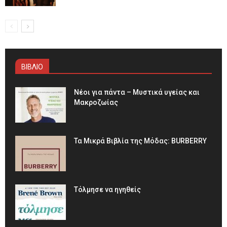
ΒΙΒΛΙΟ
Νέοι για πάντα – Μυστικά υγείας και
Μακροζωίας
Τα Μικρά Βιβλία της Μόδας: BURBERRY
Τόλμησε να ηγηθείς