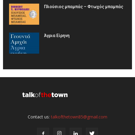
Πλούσιος μπαμπάς – Φτωχός μπαμπάς
Άγρια Είρηνη
Contact us:
talkofthetown85@gmail.com