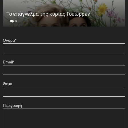
Το επάγγελμα της κυρίας Γουώρρεν
0
Όνομα*
Email*
Θέμα
Περιγραφή