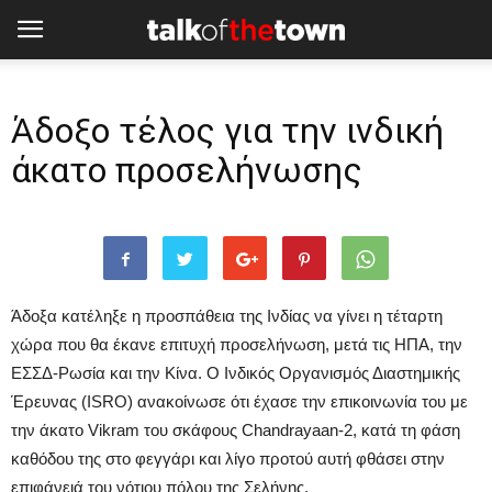
Άδοξο τέλος για την ινδική
άκατο προσελήνωσης
Άδοξα κατέληξε η προσπάθεια της Ινδίας να γίνει η τέταρτη
χώρα που θα έκανε επιτυχή προσελήνωση, μετά τις ΗΠΑ, την
ΕΣΣΔ-Ρωσία και την Κίνα. Ο Ινδικός Οργανισμός Διαστημικής
Έρευνας (ISRO) ανακοίνωσε ότι έχασε την επικοινωνία του με
την άκατο Vikram του σκάφους Chandrayaan-2, κατά τη φάση
καθόδου της στο φεγγάρι και λίγο προτού αυτή φθάσει στην
επιφάνειά του νότιου πόλου της Σελήνης.