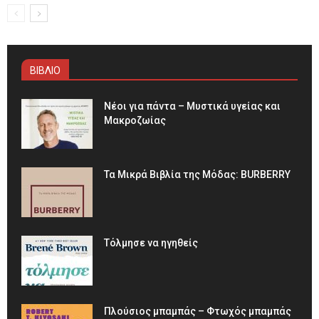
ΒΙΒΛΙΟ
Νέοι για πάντα – Μυστικά υγείας και
Μακροζωίας
Τα Μικρά Βιβλία της Μόδας: BURBERRY
Τόλμησε να ηγηθείς
Πλούσιος μπαμπάς – Φτωχός μπαμπάς