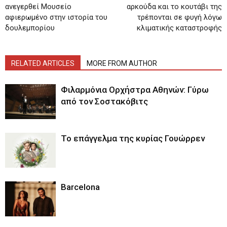
ανεγερθεί Μουσείο
αρκούδα και το κουτάβι της
αφιερωμένο στην ιστορία του
τρέπονται σε φυγή λόγω
δουλεμπορίου
κλιματικής καταστροφής
RELATED ARTICLES
MORE FROM AUTHOR
Φιλαρμόνια Ορχήστρα Αθηνών: Γύρω
από τον Σοστακόβιτς
Το επάγγελμα της κυρίας Γουώρρεν
Barcelona