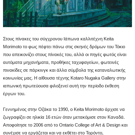
Στους πίνακες του σύγχρονου Ιάπωνα καλλιτέχνη Keita
Morimoto το φως πέφτει πάνω στις σκηνές δρόμων του Τόκιο
που απεικονίζει στους πίνακές του, αλλά οι πηγές φωτός είναι
αυτόματα μηχανήματα, προθήκες ταχυφαγείων, φωτεινές
πινακίδες σε πάρκινγκ και άλλα σύμβολα της καταναλωτικής
κοινωνίας μας. Η αίθουσα τέχνης Kotaro Nugaka Gallery στην
ιαπωνική πρωτεύουσα φιλοξενεί αυτή την περίοδο έκθεση
έργων του.
Γεννημένος στην Οζάκα το 1990, ο Keita Morimoto άρχισε να
ζωγραφίζει σε ηλικία 16 ετών όταν μετακόμισε στον Καναδά.
Αποφοίτησε το 2006 από το Ontario College of Art & Design και
συνέχισε να εργάζεται και να εκθέτει στο Τορόντο,