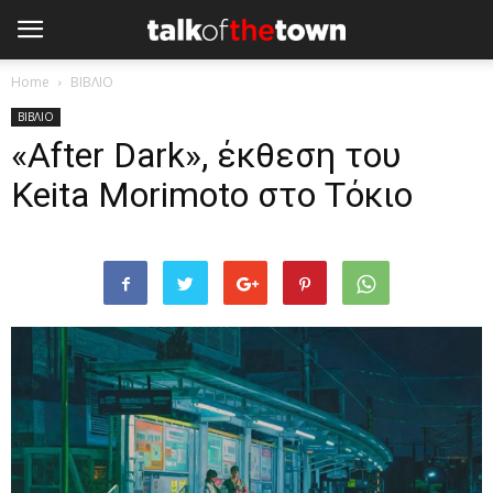
Home
ΒΙΒΛΙΟ
ΒΙΒΛΙΟ
«After Dark», έκθεση του
Keita Morimoto στο Τόκιο