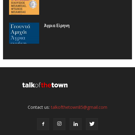
Άγρια Είρηνη
Contact us:
talkofthetown85@gmail.com