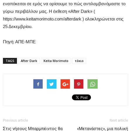
εναπόκειται σε εμάς να ορίσουμε το πώς αντιλαμβανόμαστε το
γύρω περιβάλλον μας. Η έκθεση «After Dark» (
https://www.keitamorimoto.com/afterdark ) ολοκληρώνεται στις
25 Δεκεμβρίου.
Πηγή: ΑΠΕ-ΜΠΕ
TAGS
After Dark
Keita Morimoto
τόκιο
Previous article
Next article
Στις νήσους Μπαρμπέιντος θα
«Μετανάστες», μια πολική