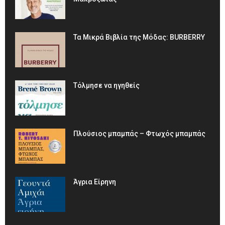
Τα Μικρά Βιβλία της Μόδας: BURBERRY
Τόλμησε να ηγηθείς
Πλούσιος μπαμπάς – Φτωχός μπαμπάς
Άγρια Είρηνη