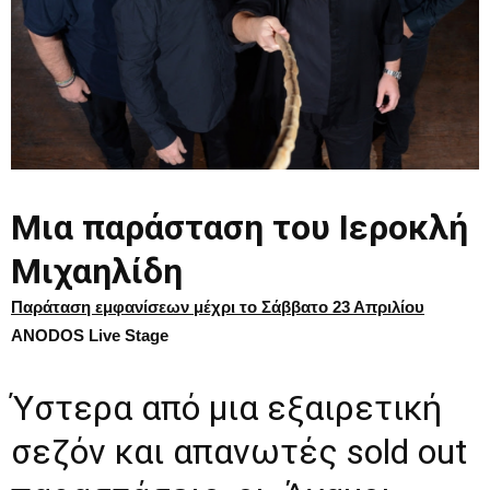
Μια παράσταση του Ιεροκλή
Μιχαηλίδη
Παράταση εμφανίσεων μέχρι το Σάββατο 23 Απριλίου
ANODOS
Live
Stage
Ύστερα από μια εξαιρετική
σεζόν και απανωτές sold out