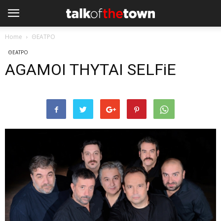
Home
ΘΕΑΤΡΟ
ΘΕΑΤΡΟ
AGAMOI THYTAI SELFiE