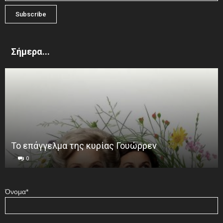
Σήμερα...
Το επάγγελμα της κυρίας Γουώρρεν
0
Όνομα*