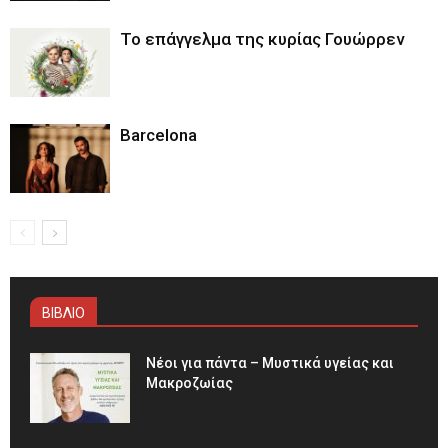
Το επάγγελμα της κυρίας Γουώρρεν
Barcelona
ΒΙΒΛΙΟ
Νέοι για πάντα – Μυστικά υγείας και
Μακροζωίας