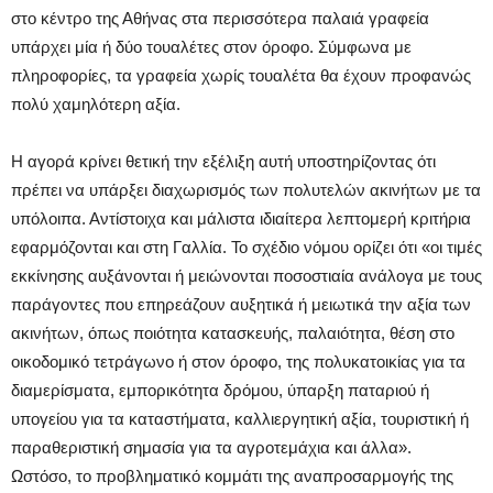
στο κέντρο της Αθήνας στα περισσότερα παλαιά γραφεία
υπάρχει μία ή δύο τουαλέτες στον όροφο. Σύμφωνα με
πληροφορίες, τα γραφεία χωρίς τουαλέτα θα έχουν προφανώς
πολύ χαμηλότερη αξία.
Η αγορά κρίνει θετική την εξέλιξη αυτή υποστηρίζοντας ότι
πρέπει να υπάρξει διαχωρισμός των πολυτελών ακινήτων με τα
υπόλοιπα. Αντίστοιχα και μάλιστα ιδιαίτερα λεπτομερή κριτήρια
εφαρμόζονται και στη Γαλλία. Το σχέδιο νόμου ορίζει ότι «οι τιμές
εκκίνησης αυξάνονται ή μειώνονται ποσοστιαία ανάλογα με τους
παράγοντες που επηρεάζουν αυξητικά ή μειωτικά την αξία των
ακινήτων, όπως ποιότητα κατασκευής, παλαιότητα, θέση στο
οικοδομικό τετράγωνο ή στον όροφο, της πολυκατοικίας για τα
διαμερίσματα, εμπορικότητα δρόμου, ύπαρξη παταριού ή
υπογείου για τα καταστήματα, καλλιεργητική αξία, τουριστική ή
παραθεριστική σημασία για τα αγροτεμάχια και άλλα».
Ωστόσο, το προβληματικό κομμάτι της αναπροσαρμογής της