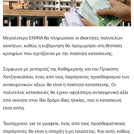
Μεγαλύτερο ΕΝΦΙΑ θα πληρώσουν οι ιδιοκτήτες πολυτελών
ακινήτων, καθώς η κυβέρνηση θα προχωρήσει στη θέσπιση
κριτηρίων που σχετίζονται με την ποιότητα κατασκευής.
Σύμφωνα με ρεπορτάζ της Καθημερινής και του Προκόπη
Χατζηνικολάου, ένας από τους παράγοντες προσδιορισμού των
αντικειμενικών αξιών θα είναι η ποιότητα κατασκευής. Οι
πολυτελείς κατασκευές θα έχουν υψηλότερη αντικειμενική αξία
από ακίνητα στον ίδιο δρόμο ίδιας ηλικίας, που η κατασκευή
είναι απλή.
Ταυτόχρονα, για τα γραφεία, ένας από τους προσδιοριστικούς
παράγοντες θα είναι η ύπαρξη ή μη τουαλέτας. Και αυτό, καθώς