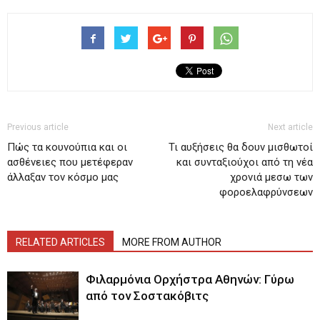
Previous article
Next article
Πώς τα κουνούπια και οι
Τι αυξήσεις θα δουν μισθωτοί
ασθένειες που μετέφεραν
και συνταξιούχοι από τη νέα
άλλαξαν τον κόσμο μας
χρονιά μεσω των
φοροελαφρύνσεων
RELATED ARTICLES
MORE FROM AUTHOR
Φιλαρμόνια Ορχήστρα Αθηνών: Γύρω
από τον Σοστακόβιτς