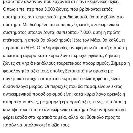
μέσω των αλλαγών που έρχονται στις αντικειμενικές αξίες.
Οπως είπε, περίπου 3.000 ζώνες, που βρίσκονται εκτός
συστήματος αντικειμενικού προσδιορισμού, θα υπαχθούν στο
σύστημα. Με δεδομένο ότι οι περιοχές εκτός αντικειμενικού
συστήματος υπολογίζονται σε περίπου 7.000, αυτή η πρώτη
επέκταση, η οποία θα ολοκληρωθεί έως τον Μάιο, θα καλύψει
περίπου το 50%. Οι πληροφορίες αναφέρουν ότι αυτή η πρώτη
επέκταση αφορά κατά κύριο λόγο περιοχές-φιλέτα, δηλαδή
ζώνες σε νησιά και άλλους τουριστικούς προορισμούς. Σήμερα η
φορολογητέα αξία τους υπολογίζεται από την εφορία με
συγκριτικά στοιχεία και κατά τεκμήριο ο τελικός φόρος είναι
δυσανάλογα μικρός. Οι περιοχές που θα παραμείνουν εκτός
αντικειμενικού προσδιορισμού είναι κατά κύριο λόγο ορεινές ή
απομακρυσμένες, με χαμηλή εμπορική αξία, κι ως εκ τούτου η
κάλυψή τους από το αντικειμενικό σύστημα δεν αναμένεται να
φέρει έσοδα στα κρατικά ταμεία, αλλά και δύσκολο προς το
παρόν να υπολογιστεί η αξία τους.