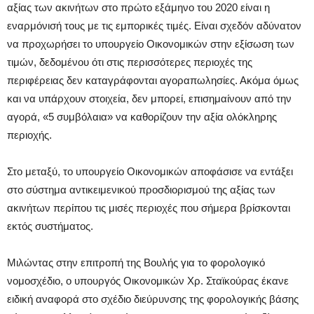
αξίας των ακινήτων στο πρώτο εξάμηνο του 2020 είναι η
εναρμόνισή τους με τις εμπορικές τιμές. Είναι σχεδόν αδύνατον
να προχωρήσει το υπουργείο Οικονομικών στην εξίσωση των
τιμών, δεδομένου ότι στις περισσότερες περιοχές της
περιφέρειας δεν καταγράφονται αγοραπωλησίες. Ακόμα όμως
και να υπάρχουν στοιχεία, δεν μπορεί, επισημαίνουν από την
αγορά, «5 συμβόλαια» να καθορίζουν την αξία ολόκληρης
περιοχής.
Στο μεταξύ, το υπουργείο Οικονομικών αποφάσισε να εντάξει
στο σύστημα αντικειμενικού προσδιορισμού της αξίας των
ακινήτων περίπου τις μισές περιοχές που σήμερα βρίσκονται
εκτός συστήματος.
Μιλώντας στην επιτροπή της Βουλής για το φορολογικό
νομοσχέδιο, ο υπουργός Οικονομικών Χρ. Σταϊκούρας έκανε
ειδική αναφορά στο σχέδιο διεύρυνσης της φορολογικής βάσης