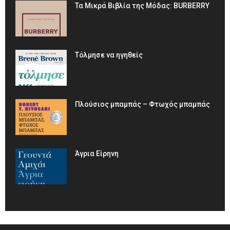
Τα Μικρά Βιβλία της Μόδας: BURBERRY
Τόλμησε να ηγηθείς
Πλούσιος μπαμπάς – Φτωχός μπαμπάς
Άγρια Είρηνη