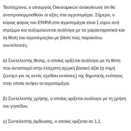
Ταυτόχρονα, ο υπουργός Οικονομικών ανακοίνωσε ότι θα
αναπροσαρμοσθούν οι αξίες στα αγροτεμάχια. Σήμερα, ο
κύριος φόρος του ΕΝΦΙΑ στα αγροτεμάχια είναι 1 ευρώ ανά
στρέμμα και αυξομειώνεται ανάλογα με τα χαρακτηριστικά και
τη θέση του αγροτεμαχίου με βάση τους παρακάτω
συντελεστές:
α) Συντελεστής θέσης, ο οποίος ορίζεται ανάλογα με τη θέση
που αντιστοιχεί στην ελάχιστη αρχική βασική αξία (η «τιμή
ζώνης» για τις εκτός σχεδίου εκτάσεις) της δημοτικής ενότητας
στην οποία ανήκει το αγροτεμάχιο.
β) Συντελεστής χρήσης, ο οποίος ορίζεται ανάλογα με τη χρήση
του γηπέδου.
γ) Συντελεστής άρδευσης, ο οποίος ορίζεται σε 1,1.