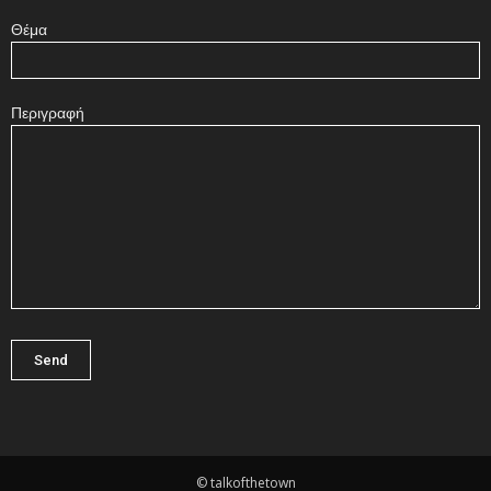
Θέμα
Περιγραφή
© talkofthetown