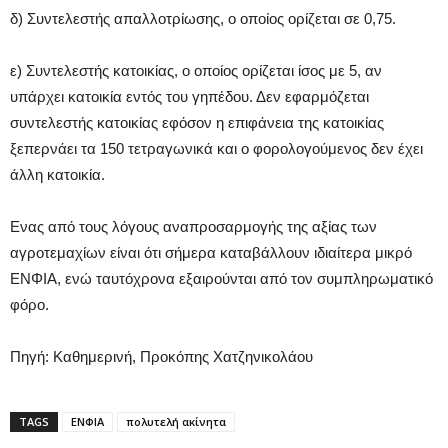
δ) Συντελεστής απαλλοτρίωσης, ο οποίος ορίζεται σε 0,75.
ε) Συντελεστής κατοικίας, ο οποίος ορίζεται ίσος με 5, αν
υπάρχει κατοικία εντός του γηπέδου. Δεν εφαρμόζεται
συντελεστής κατοικίας εφόσον η επιφάνεια της κατοικίας
ξεπερνάει τα 150 τετραγωνικά και ο φορολογούμενος δεν έχει
άλλη κατοικία.
Ενας από τους λόγους αναπροσαρμογής της αξίας των
αγροτεμαχίων είναι ότι σήμερα καταβάλλουν ιδιαίτερα μικρό
ΕΝΦΙΑ, ενώ ταυτόχρονα εξαιρούνται από τον συμπληρωματικό
φόρο.
Πηγή: Καθημερινή, Προκόπης Χατζηνικολάου
TAGS
ΕΝΦΙΑ
πολυτελή ακίνητα