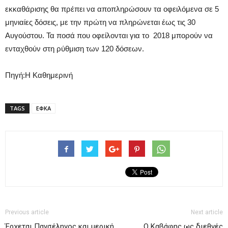
εκκαθάρισης θα πρέπει να αποπληρώσουν τα οφειλόμενα σε 5
μηνιαίες δόσεις, με την πρώτη να πληρώνεται έως τις 30
Αυγούστου. Τα ποσά που οφείλονται για το 2018 μπορούν να
ενταχθούν στη ρύθμιση των 120 δόσεων.
Πηγή:Η Καθημερινή
TAGS
ΕΦΚΑ
Previous article
Next article
Έρχεται Πανσέληνος και μερική
Ο Καβάφης ως διεθνές