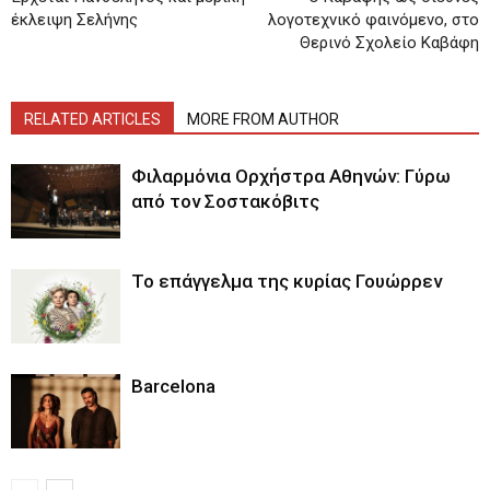
έκλειψη Σελήνης
λογοτεχνικό φαινόμενο, στο
Θερινό Σχολείο Καβάφη
RELATED ARTICLES
MORE FROM AUTHOR
Φιλαρμόνια Ορχήστρα Αθηνών: Γύρω
από τον Σοστακόβιτς
Το επάγγελμα της κυρίας Γουώρρεν
Barcelona