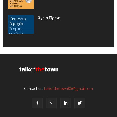
Άγρια Είρηνη
Contact us:
talkofthetown85@gmail.com