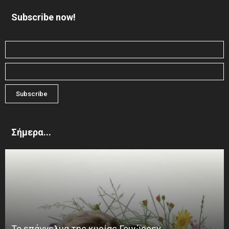
Subscribe now!
Σήμερα...
Το επάγγελμα της κυρίας Γουώρρεν