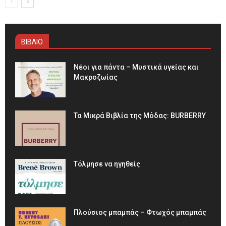
ΒΙΒΛΙΟ
Νέοι για πάντα – Μυστικά υγείας και
Μακροζωίας
Τα Μικρά Βιβλία της Μόδας: BURBERRY
Τόλμησε να ηγηθείς
Πλούσιος μπαμπάς – Φτωχός μπαμπάς