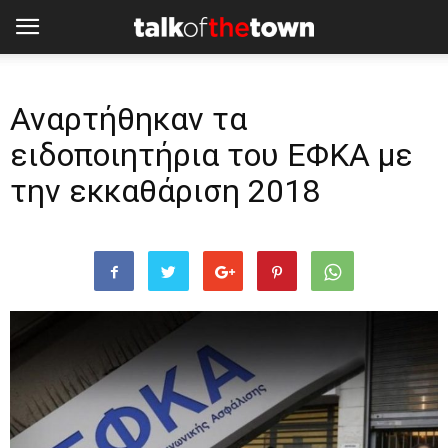
Αναρτήθηκαν τα
ειδοποιητήρια του ΕΦΚΑ με
την εκκαθάριση 2018