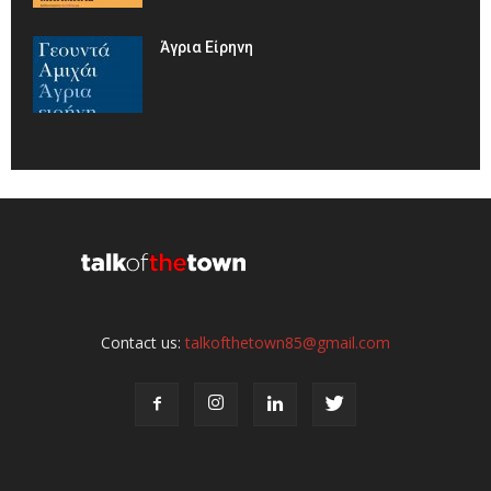
Άγρια Είρηνη
Contact us:
talkofthetown85@gmail.com