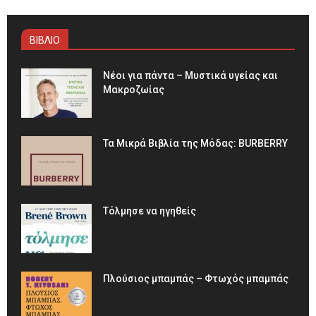
ΒΙΒΛΙΟ
Νέοι για πάντα – Μυστικά υγείας και
Μακροζωίας
Τα Μικρά Βιβλία της Μόδας: BURBERRY
Τόλμησε να ηγηθείς
Πλούσιος μπαμπάς – Φτωχός μπαμπάς