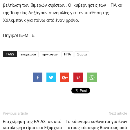
βελτίωση των διμερών σχέσεων. Οι κυβερνήσεις των ΗΠΑ και
της Τουρκίας διεξάγουν συνομιλίες για την υπόθεση της
Χάλκμπανκ για πάνω από έναν χρόνο.
Πηγή:ΑΠΕ-ΜΠΕ
TAGS
εκεχειρία
ερντογαν
ΗΠΑ
Συρία
Previous article
Next article
Eπιχείρηση της ΕΛ.ΑΣ. σε υπό
Το κάπνισμα ευθύνεται για έναν
κατάληψη κτίρια στα Εξάρχεια
στους τέσσερις θανάτους από