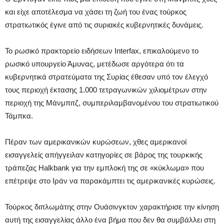
και είχε αποτέλεσμα να χάσει τη ζωή του ένας τούρκος
στρατιωτικός έγινε από τις συριακές κυβερνητικές δυνάμεις.
Το ρωσικό πρακτορείο ειδήσεων Interfax, επικαλούμενο το
ρωσικό υπουργείο Άμυνας, μετέδωσε αργότερα ότι τα
κυβερνητικά στρατεύματα της Συρίας έθεσαν υπό τον έλεγχό
τους περιοχή έκτασης 1.000 τετραγωνικών χιλιομέτρων στην
περιοχή της Μάνμπιτζ, συμπεριλαμβανομένου του στρατιωτικού
Τάμπκα.
Πέραν των αμερικανικών κυρώσεων, χθες αμερικανοί
εισαγγελείς απήγγειλαν κατηγορίες σε βάρος της τουρκικής
τράπεζας Halkbank για την εμπλοκή της σε «κύκλωμα» που
επέτρεψε στο Ιράν να παρακάμπτει τις αμερικανικές κυρώσεις.
Τούρκος διπλωμάτης στην Ουάσινγκτον χαρακτήρισε την κίνηση
αυτή της εισαγγελίας άλλο ένα βήμα που δεν θα συμβάλλει στη