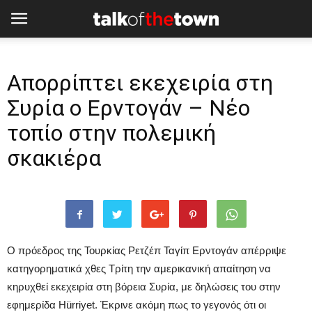
Απορρίπτει εκεχειρία στη
Συρία ο Ερντογάν – Nέο
τοπίο στην πολεμική
σκακιέρα
Ο πρόεδρος της Τουρκίας Ρετζέπ Ταγίπ Ερντογάν απέρριψε
κατηγορηματικά χθες Τρίτη την αμερικανική απαίτηση να
κηρυχθεί εκεχειρία στη βόρεια Συρία, με δηλώσεις του στην
εφημερίδα Hürriyet. Έκρινε ακόμη πως το γεγονός ότι οι