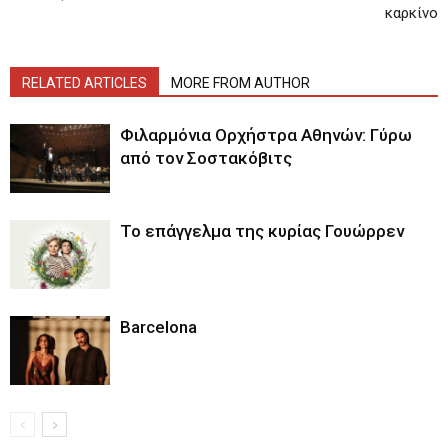
καρκίνο
RELATED ARTICLES
MORE FROM AUTHOR
Φιλαρμόνια Ορχήστρα Αθηνών: Γύρω
από τον Σοστακόβιτς
Το επάγγελμα της κυρίας Γουώρρεν
Barcelona