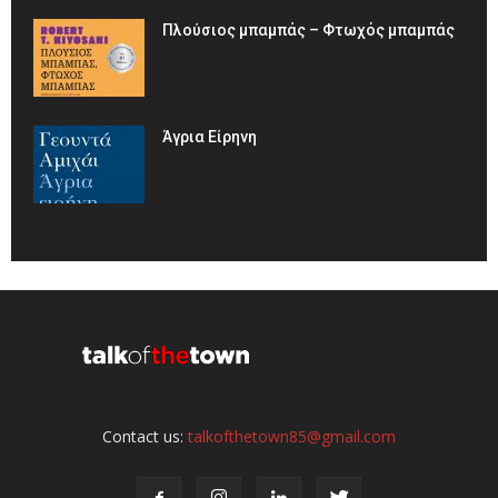
Πλούσιος μπαμπάς – Φτωχός μπαμπάς
Άγρια Είρηνη
Contact us:
talkofthetown85@gmail.com