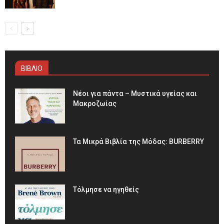
ΒΙΒΛΙΟ
Νέοι για πάντα – Μυστικά υγείας και
Μακροζωίας
Τα Μικρά Βιβλία της Μόδας: BURBERRY
Τόλμησε να ηγηθείς