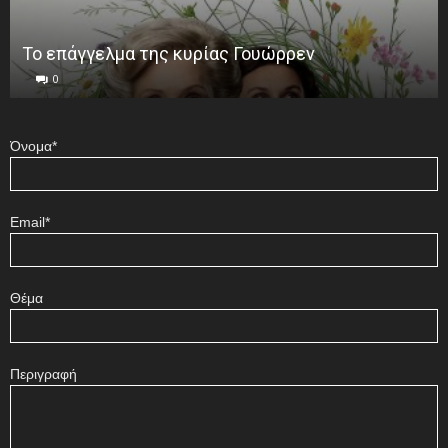
Το επάγγελμα της κυρίας Γουώρρεν
0
Όνομα*
Email*
Θέμα
Περιγραφή