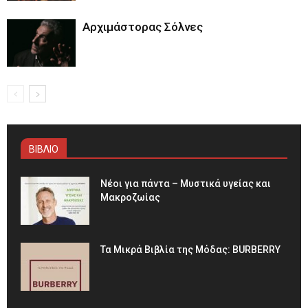
Αρχιμάστορας Σόλνες
ΒΙΒΛΙΟ
Νέοι για πάντα – Μυστικά υγείας και
Μακροζωίας
Τα Μικρά Βιβλία της Μόδας: BURBERRY