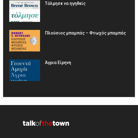
Τόλμησε να ηγηθείς
Πλούσιος μπαμπάς – Φτωχός μπαμπάς
Άγρια Είρηνη