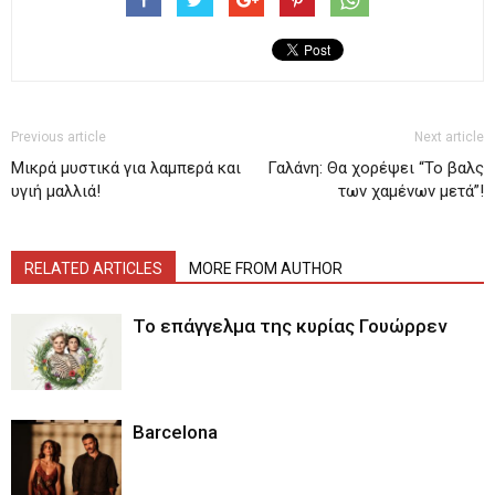
Previous article
Next article
Μικρά μυστικά για λαμπερά και
Γαλάνη: Θα χορέψει “Το βαλς
υγιή μαλλιά!
των χαμένων μετά”!
RELATED ARTICLES
MORE FROM AUTHOR
Το επάγγελμα της κυρίας Γουώρρεν
Barcelona