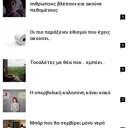
ανθρώπους βλέπουν και ακούνε
πεθαμένους
0
Οι πιο παράξενοι εθισμοί που έχεις
ακούσει…
0
Τουαλέτες με θέα που… εμπέει…
0
Η υπερβολική καλοσύνη κάνει κακό
0
Μπάρ που θα σερβίρει μόνο νερό