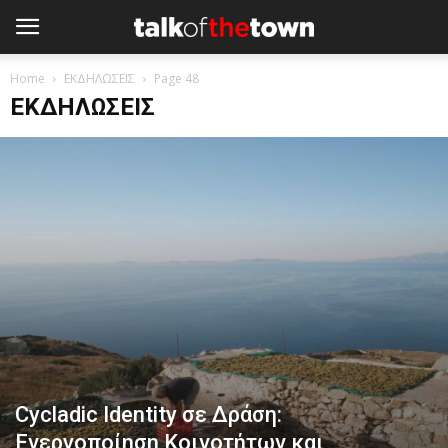
Home
ΕΚΔΗΛΩΣΕΙΣ
Page 48
ΕΚΔΗΛΩΣΕΙΣ
Cycladic Identity σε Δράση:
Ενεργοποίηση Κοινοτήτων και