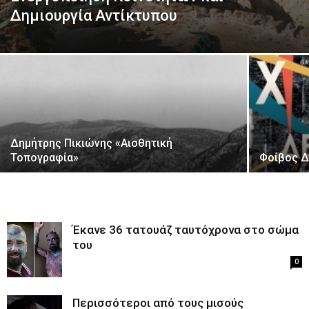
Δημιουργία Αντίκτυπου
Δημήτρης Πικιώνης «Αισθητική
Τοπογραφία»
Φοίβος Δ
Έκανε 36 τατουάζ ταυτόχρονα στο σώμα
του
0
Περισσότεροι από τους μισούς