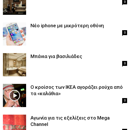
0
Νέο iphone με μικρότερη οθόνη
0
Mπάνια για βασιλιάδες
0
Ο κροίσος των IKEA αγοράζει ρούχα από
τα «καλάθια»
0
Αγωνία για τις εξελίξεις στο Mega
Channel