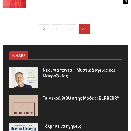
0
46
47
48
ΒΙΒΛΙΟ
Νέοι για πάντα – Μυστικά υγείας και
Μακροζωίας
Τα Μικρά Βιβλία της Μόδας: BURBERRY
Τόλμησε να ηγηθείς