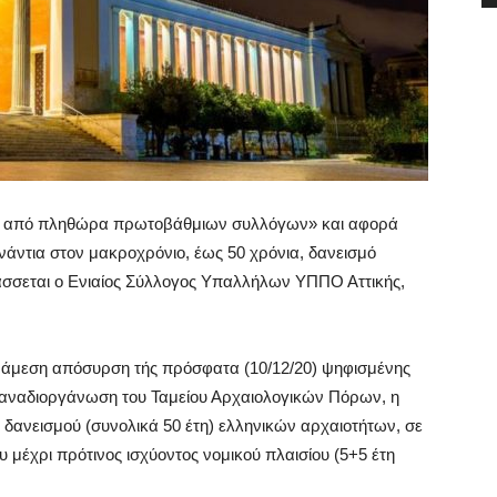
δη από πληθώρα πρωτοβάθμιων συλλόγων» και αφορά
ντια στον μακροχρόνιο, έως 50 χρόνια, δανεισμό
άσσεται ο Ενιαίος Σύλλογος Υπαλλήλων ΥΠΠΟ Αττικής,
ν άμεση απόσυρση τής πρόσφατα (10/12/20) ψηφισμένης
 αναδιοργάνωση του Ταμείου Αρχαιολογικών Πόρων, η
δανεισμού (συνολικά 50 έτη) ελληνικών αρχαιοτήτων, σε
 μέχρι πρότινος ισχύοντος νομικού πλαισίου (5+5 έτη