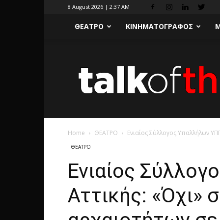
8 August 2026 | 2:37 AM
ΘΕΑΤΡΟ
ΚΙΝΗΜΑΤΟΓΡΑΦΟΣ
Μ
Home
ΘΕΑΤΡΟ
Ενιαίος Σύλλογος Υπαλλήλων ΥΠΠ
ΘΕΑΤΡΟ
Ενιαίος Σύλλογ
Αττικής: «Όχι» 