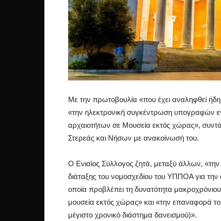
Με την πρωτοβουλία «που έχει αναληφθεί ή
«την ηλεκτρονική συγκέντρωση υπογραφών ενά
αρχαιοτήτων σε Μουσεία εκτός χώρας», συντ
Στερεάς και Νήσων με ανακοίνωσή του.
Ο Ενιαίος Σύλλογος ζητά, μεταξύ άλλων, «τη
διάταξης του νομοσχεδίου του ΥΠΠΟΑ για την
οποία προβλέπει τη δυνατότητα μακροχρόνιου 
μουσεία εκτός χώρας» και «την επαναφορά του
μέγιστο χρονικό διάστημα δανεισμού)».