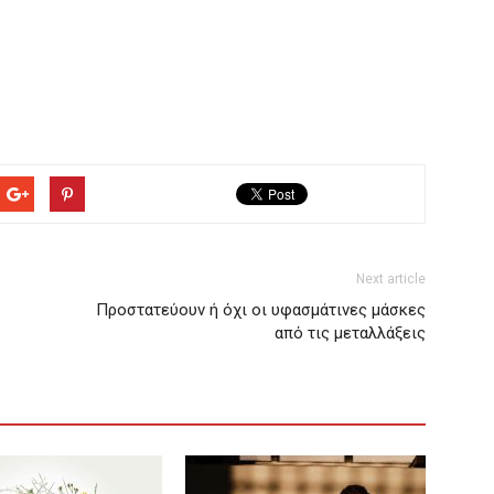
Next article
Προστατεύουν ή όχι οι υφασμάτινες μάσκες
από τις μεταλλάξεις