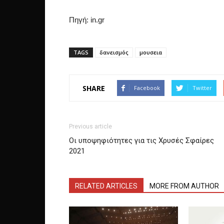
Πηγή: in.gr
TAGS
δανεισμός
μουσεια
SHARE
Facebook
Twitter
Previous article
Οι υποψηφιότητες για τις Χρυσές Σφαίρες
2021
RELATED ARTICLES
MORE FROM AUTHOR