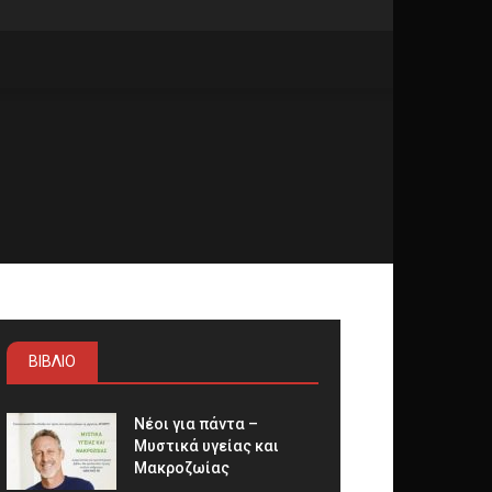
ΒΙΒΛΙΟ
Νέοι για πάντα –
Μυστικά υγείας και
Μακροζωίας