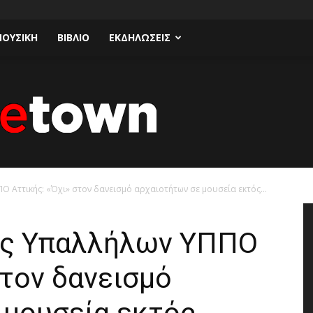
ΟΥΣΙΚΗ
ΒΙΒΛΙΟ
ΕΚΔΗΛΩΣΕΙΣ
Ο Αττικής: «Όχι» στον δανεισμό αρχαιοτήτων σε μουσεία εκτός...
Talk
ος Υπαλλήλων ΥΠΠΟ
στον δανεισμό