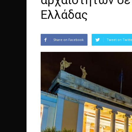
αρχαιοτήτων σε
Ελλάδας
Share on Facebook
Tweet on Twitt