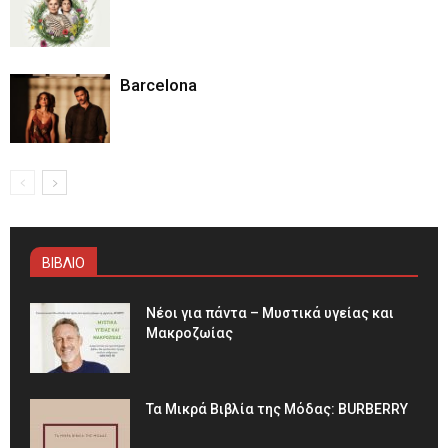
Barcelona
ΒΙΒΛΙΟ
Νέοι για πάντα – Μυστικά υγείας και
Μακροζωίας
Τα Μικρά Βιβλία της Μόδας: BURBERRY