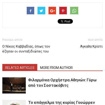
Previous article
Next article
Ο Νίκος Καββαδίας, όπως τον
Άγκαθα Κρίστι
έζησαν οι συνταξιδιώτες του
RELATED ARTICLES
MORE FROM AUTHOR
Φιλαρμόνια Ορχήστρα Αθηνών: Γύρω
από τον Σοστακόβιτς
Το επάγγελμα της κυρίας Γουώρρεν