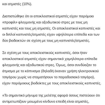
και ατμιστές (10%).
Διαπιστώθηκε ότι οι αποκλειστικοί ατμιστές είχαν παρόμοιο
«προφίλ» φλεγμονής και οξειδωτικού στρες με τους μη
καπνιστές και τους μη ατμιστές. Οι αποκλειστικοί καπνιστές και
οι διπλοί καπνιστές/ατμιστές είχαν υψηλότερα επίπεδα και των
δύο βιοδεικτών σε σχέση με τους μη καπνιστές/ατμιστές.
Σε σχέση με τους αποκλειστικούς καπνιστές, όσοι ήταν
αποκλειστικοί ατμιστές είχαν σημαντικά χαμηλότερα επίπεδα
φλεγμονής και οξειδωτικού στρες. Όμως, όσοι συνδύαζαν το
άτμισμα με το κάπνισμα (δηλαδή έκαναν χρήση ηλεκτρονικού
τσιγάρου χωρίς να σταματήσουν το παραδοσιακό τσιγάρο),
είχαν παρόμοιους βιοδείκτες με τους αποκλειστικούς καπνιστές.
«Το σημαντικό μήνυμα της μελέτης αφορά όσους πιστεύουν ότι
αντιμετωπίζουν μειωμένο κίνδυνο επειδή είναι ατμιστές,