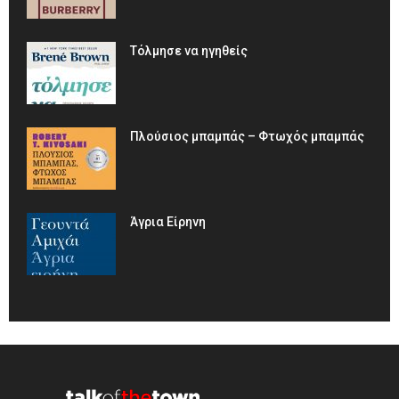
Τόλμησε να ηγηθείς
Πλούσιος μπαμπάς – Φτωχός μπαμπάς
Άγρια Είρηνη