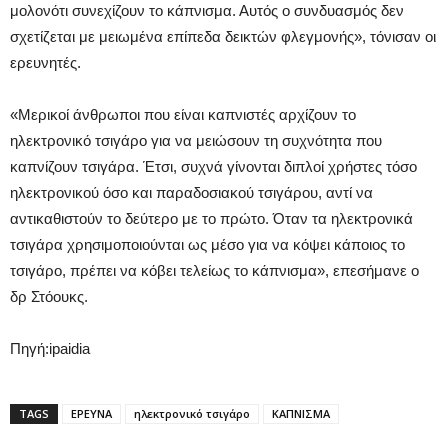
μολονότι συνεχίζουν το κάπνισμα. Αυτός ο συνδυασμός δεν
σχετίζεται με μειωμένα επίπεδα δεικτών φλεγμονής», τόνισαν οι
ερευνητές.
«Μερικοί άνθρωποι που είναι καπνιστές αρχίζουν το
ηλεκτρονικό τσιγάρο για να μειώσουν τη συχνότητα που
καπνίζουν τσιγάρα. Έτσι, συχνά γίνονται διπλοί χρήστες τόσο
ηλεκτρονικού όσο και παραδοσιακού τσιγάρου, αντί να
αντικαθιστούν το δεύτερο με το πρώτο. Όταν τα ηλεκτρονικά
τσιγάρα χρησιμοποιούνται ως μέσο για να κόψει κάποιος το
τσιγάρο, πρέπει να κόβει τελείως το κάπνισμα», επεσήμανε ο
δρ Στόουκς.
Πηγή:ipaidia
TAGS
ΕΡΕΥΝΑ
ηλεκτρονικό τσιγάρο
ΚΑΠΝΙΣΜΑ