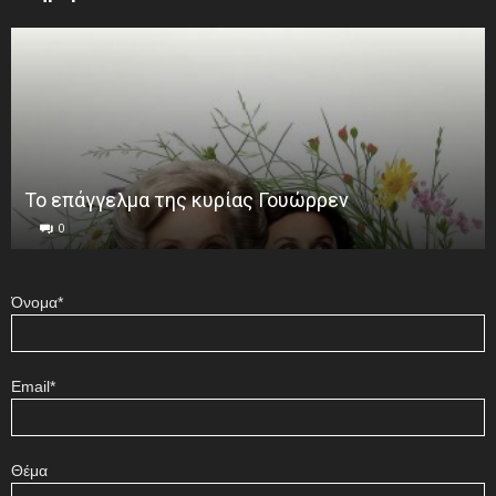
Το επάγγελμα της κυρίας Γουώρρεν
0
Όνομα*
Email*
Θέμα