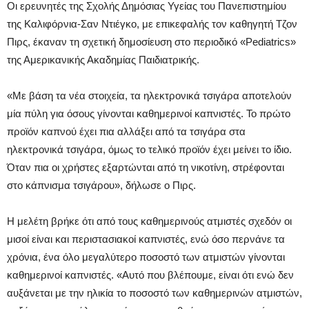
Οι ερευνητές της Σχολής Δημόσιας Υγείας του Πανεπιστημίου
της Καλιφόρνια-Σαν Ντιέγκο, με επικεφαλής τον καθηγητή Τζον
Πιρς, έκαναν τη σχετική δημοσίευση στο περιοδικό «Pediatrics»
της Αμερικανικής Ακαδημίας Παιδιατρικής.
«Με βάση τα νέα στοιχεία, τα ηλεκτρονικά τσιγάρα αποτελούν
μία πύλη για όσους γίνονται καθημερινοί καπνιστές. Το πρώτο
προϊόν καπνού έχει πια αλλάξει από τα τσιγάρα στα
ηλεκτρονικά τσιγάρα, όμως το τελικό προϊόν έχει μείνει το ίδιο.
Όταν πια οι χρήστες εξαρτώνται από τη νικοτίνη, στρέφονται
στο κάπνισμα τσιγάρου», δήλωσε ο Πιρς.
Η μελέτη βρήκε ότι από τους καθημερινούς ατμιστές σχεδόν οι
μισοί είναι και περιστασιακοί καπνιστές, ενώ όσο περνάνε τα
χρόνια, ένα όλο μεγαλύτερο ποσοστό των ατμιστών γίνονται
καθημερινοί καπνιστές. «Αυτό που βλέπουμε, είναι ότι ενώ δεν
αυξάνεται με την ηλικία το ποσοστό των καθημερινών ατμιστών,