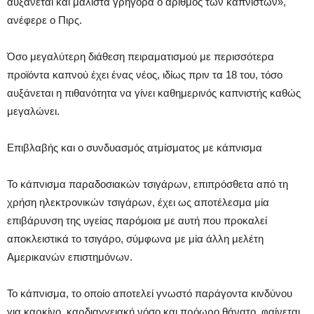
αυξάνεται και μάλιστα γρήγορα ο αριθμός των καπνιστών»,
ανέφερε ο Πιρς.
Όσο μεγαλύτερη διάθεση πειραματισμού με περισσότερα
προϊόντα καπνού έχει ένας νέος, ιδίως πριν τα 18 του, τόσο
αυξάνεται η πιθανότητα να γίνει καθημερινός καπνιστής καθώς
μεγαλώνει.
Επιβλαβής και ο συνδυασμός ατμίσματος με κάπνισμα
Το κάπνισμα παραδοσιακών τσιγάρων, επιπρόσθετα από τη
χρήση ηλεκτρονικών τσιγάρων, έχει ως αποτέλεσμα μία
επιβάρυνση της υγείας παρόμοια με αυτή που προκαλεί
αποκλειστικά το τσιγάρο, σύμφωνα με μία άλλη μελέτη
Αμερικανών επιστημόνων.
Το κάπνισμα, το οποίο αποτελεί γνωστό παράγοντα κινδύνου
για καρκίνο, καρδιαγγειακή νόσο και πρόωρο θάνατο, φαίνεται