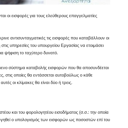
ται οι εισφορές για τους ελεύθερους επαγγελματίες
ρινε αντισυνταγματικές τις εισφορές που καταβάλλουν οι
 στις υπηρεσίες του υπουργείου Εργασίας να ετοιμάσει
ια ψήφιση το ταχύτερο δυνατό.
ύμενο σύστημα καταβολής εισφορών που θα αποσυνδέεται
, στις οποίες θα εντάσσεται αυτοβούλως ο κάθε
τές οι κλίμακες θα είναι δύο ή τρεις.
έου και του φορολογητέου εισοδήματος (σ.σ.: την οποία
ργηθεί ο υπολογισμός των εισφορών ως ποσοστών επί του