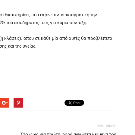
υ δικαστηρίου, που έκρινε αντισυνταγματική την
% του εισοδήματός τους για κύρια σύνταξη.
ή κλάσεις), όπου σε κάθε μία από αυτές θα προβλέπεται
ης και της υγείας.
Next article
Στο φως για πρώτη φορά άγνωστα κείμενα του