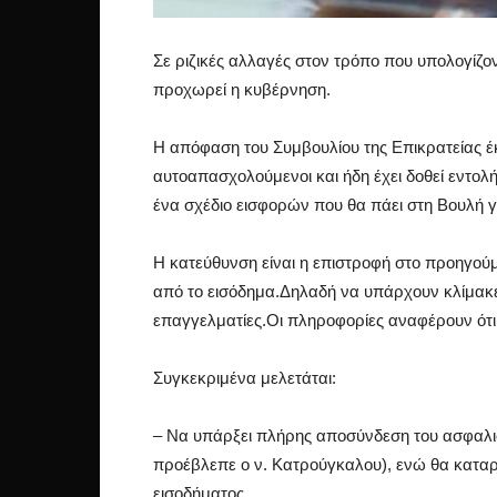
Σε ριζικές αλλαγές στον τρόπο που υπολογίζον
προχωρεί η κυβέρνηση.
Η απόφαση του Συμβουλίου της Επικρατείας έκ
αυτοαπασχολούμενοι και ήδη έχει δοθεί εντολή
ένα σχέδιο εισφορών που θα πάει στη Βουλή γ
Η κατεύθυνση είναι η επιστροφή στο προηγο
από το εισόδημα.Δηλαδή να υπάρχουν κλίμακες
επαγγελματίες.Οι πληροφορίες αναφέρουν ότι αυ
Συγκεκριμένα μελετάται:
– Να υπάρξει πλήρης αποσύνδεση του ασφαλιστ
προέβλεπε ο ν. Κατρούγκαλου), ενώ θα κατα
εισοδήματος.