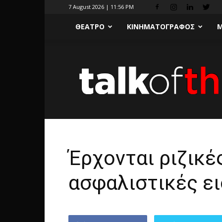
7 August 2026 | 11:56 PM
ΘΕΑΤΡΟ
ΚΙΝΗΜΑΤΟΓΡΑΦΟΣ
Μ
Έρχονται ριζικέ
ασφαλιστικές ε