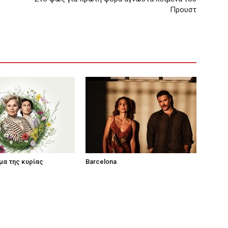
Προυστ
μα της κυρίας
Barcelona