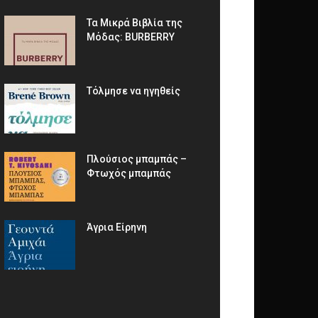
Τα Μικρά Βιβλία της
Μόδας: BURBERRY
Τόλμησε να ηγηθείς
Πλούσιος μπαμπάς –
Φτωχός μπαμπάς
Άγρια Είρηνη