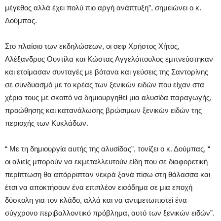
μέγεθος αλλά έχει πολύ πιο αργή ανάπτυξη”, σημειώνει ο κ.
Δούμπας.
Στο πλαίσιο των εκδηλώσεων, οι σεφ Χρήστος Χήτος,
Αλέξανδρος Ουντίλα και Κώστας Αγγελόπουλος εμπνεύστηκαν
και ετοίμασαν συνταγές με βότανα και γεύσεις της Σαντορίνης
σε συνδυασμό με το κρέας των ξενικών ειδών που είχαν στα
χέρια τους με σκοπό να δημιουργηθεί μια αλυσίδα παραγωγής,
προώθησης και κατανάλωσης βρώσιμων ξενικών ειδών της
περιοχής των Κυκλάδων.
“ Με τη δημιουργία αυτής της αλυσίδας”, τονίζει ο κ. Δούμπας, “
οι αλιείς μπορούν να εκμεταλλευτούν είδη που σε διαφορετική
περίπτωση θα απόρριπταν νεκρά ξανά πίσω στη θάλασσα και
έτσι να αποκτήσουν ένα επιπλέον εισόδημα σε μια εποχή
δύσκολη για τον κλάδο, αλλά και να αντιμετωπιστεί ένα
σύγχρονο περιβαλλοντικό πρόβλημα, αυτό των ξενικών ειδών”.