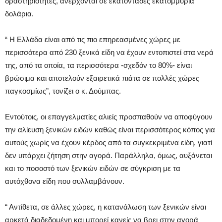
δραστηριότητες, ανέρχονται σε εκατοντάδες εκατομμύρια
δολάρια.
“ Η Ελλάδα είναι από τις πιο επηρεασμένες χώρες με
περισσότερα από 230 ξενικά είδη να έχουν εντοπιστεί στα νερά
της, από τα οποία, τα περισσότερα -σχεδόν το 80%- είναι
βρώσιμα και αποτελούν εξαιρετικά πιάτα σε πολλές χώρες
παγκοσμίως”, τονίζει ο κ. Δούμπας.
Εντούτοις, οι επαγγελματίες αλιείς προσπαθούν να αποφύγουν
την αλίευση ξενικών ειδών καθώς είναι περισσότερος κόπος για
αυτούς χωρίς να έχουν κέρδος από τα συγκεκριμένα είδη, γιατί
δεν υπάρχει ζήτηση στην αγορά. Παράλληλα, όμως, αυξάνεται
και το ποσοστό των ξενικών ειδών σε σύγκριση με τα
αυτόχθονα είδη που συλλαμβάνουν.
“ Αντίθετα, σε άλλες χώρες, η κατανάλωση των ξενικών είναι
αρκετά διαδεδομένη και μπορεί κανείς να βρει στην αγορά