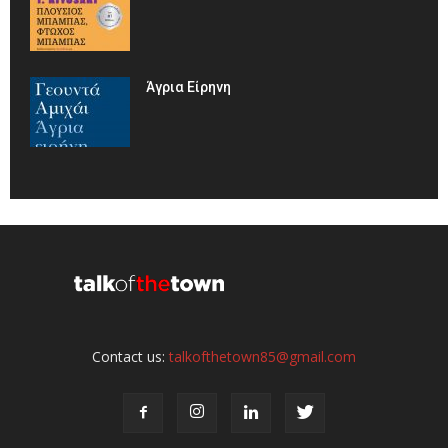
Άγρια Είρηνη
Contact us:
talkofthetown85@gmail.com