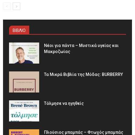
ΒΙΒΛΙΟ
Νέοι για πάντα – Μυστικά υγείας και
Μακροζωίας
Τα Μικρά Βιβλία της Μόδας: BURBERRY
Τόλμησε να ηγηθείς
Πλούσιος μπαμπάς – Φτωχός μπαμπάς