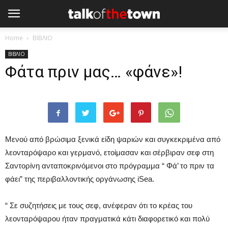
Home
ΒΙΒΛΙΟ
ΒΙΒΛΙΟ
Φάτα πριν μας… «φάνε»!
Μενού από βρώσιμα ξενικά είδη ψαριών και συγκεκριμένα από
λεονταρόψαρο και γερμανό, ετοίμασαν και σέρβιραν σεφ στη
Σαντορίνη ανταποκρινόμενοι στο πρόγραμμα “ Φά’ το πριν τα
φάει” της περιβαλλοντικής οργάνωσης iSea.
“ Σε συζητήσεις με τους σεφ, ανέφεραν ότι το κρέας του
λεονταρόψαρου ήταν πραγματικά κάτι διαφορετικό και πολύ