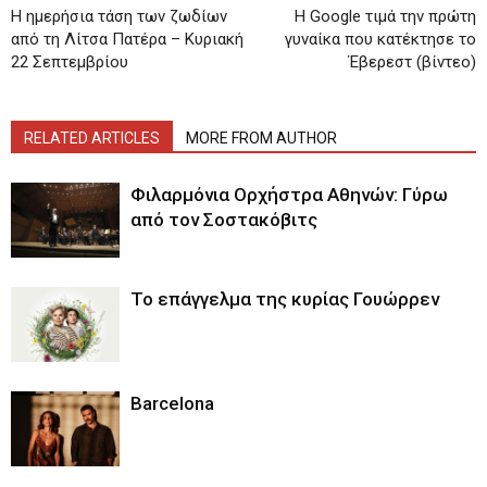
H ημερήσια τάση των ζωδίων
H Google τιμά την πρώτη
από τη Λίτσα Πατέρα – Κυριακή
γυναίκα που κατέκτησε το
22 Σεπτεμβρίου
Έβερεστ (βίντεο)
RELATED ARTICLES
MORE FROM AUTHOR
Φιλαρμόνια Ορχήστρα Αθηνών: Γύρω
από τον Σοστακόβιτς
Το επάγγελμα της κυρίας Γουώρρεν
Barcelona