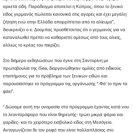
αρκετά είδη. Παράδειγμα αποτελεί η Κύπρος, όπου το ξενικό
είδος γερμανός πωλείται κανονικά στις αγορές και έχει μεγάλη
ζήτηση ενώ στην Ελλάδα απορρίπτεται από το αλίευμα”,
διευκρινίζει ο κ. Δούμπας προσθέτοντας ότι ο γερμανός για να
καταναλωθεί πρέπει να καθαριστεί αμέσως από τους αλιείς,
αλλιώς το κρέας του πικρίζει.
Στο διήμερο εκδηλώσεων που έγινε στη Σαντορίνη με
πρωτοβουλία της iSea, διοργανώθηκαν ομιλίες από ειδικούς
επιστήμονες για το πρόβλημα των ξενικών ειδών και
παρουσιάστηκε το πρόγραμμα της οργάνωσης “ Φά’ το πριν τα
φάει”.
“ Δώσαμε αυτή την ονομασία στο πρόγραμμα έχοντας κατά νου
το λεονταρόψαρο που είναι θηρευτής- τρώει μικρά ψάρια και
γαρίδες- και το χειρότερο εισβολικό είδος στη Μεσόγειο.
Ανταγωνίζεται δε τον ροφό που είναι πολλαπλάσιος στο