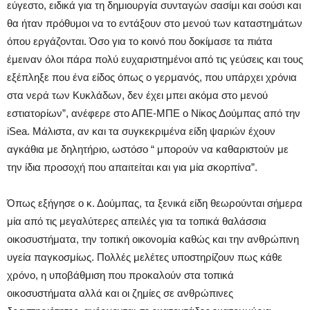
εύγεστο, ειδικά για τη δημιουργία συνταγών σασίμι και σούσι και
θα ήταν πρόθυμοι να το εντάξουν στο μενού των καταστημάτων
όπου εργάζονται. Όσο για το κοινό που δοκίμασε τα πιάτα
έμειναν όλοι πάρα πολύ ευχαριστημένοι από τις γεύσεις και τους
εξέπληξε που ένα είδος όπως ο γερμανός, που υπάρχει χρόνια
στα νερά των Κυκλάδων, δεν έχει μπει ακόμα στο μενού
εστιατορίων”, ανέφερε στο ΑΠΕ-ΜΠΕ ο Νίκος Δούμπας από την
iSea. Μάλιστα, αν και τα συγκεκριμένα είδη ψαριών έχουν
αγκάθια με δηλητήριο, ωστόσο “ μπορούν να καθαριστούν με
την ίδια προσοχή που απαιτείται και για μία σκορπίνα”.
Όπως εξήγησε ο κ. Δούμπας, τα ξενικά είδη θεωρούνται σήμερα
μία από τις μεγαλύτερες απειλές για τα τοπικά θαλάσσια
οικοσυστήματα, την τοπική οικονομία καθώς και την ανθρώπινη
υγεία παγκοσμίως. Πολλές μελέτες υποστηρίζουν πως κάθε
χρόνο, η υποβάθμιση που προκαλούν στα τοπικά
οικοσυστήματα αλλά και οι ζημίες σε ανθρώπινες