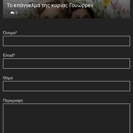
Το επάγγελμα της κυρίας Γουώρρεν
0
Όνομα*
Email*
Θέμα
Περιγραφή