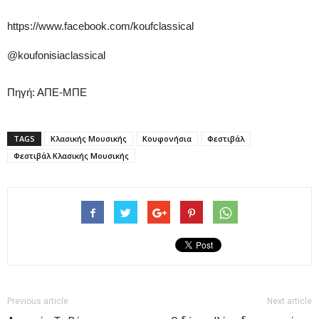
https://www.facebook.com/koufclassical
@koufonisiaclassical
Πηγή: ΑΠΕ-ΜΠΕ
TAGS
Κλασικής Μουσικής
Κουφονήσια
Φεστιβάλ
Φεστιβάλ Κλασικής Μουσικής
Previous article
Next article