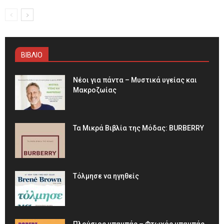
ΒΙΒΛΙΟ
Νέοι για πάντα – Μυστικά υγείας και
Μακροζωίας
Τα Μικρά Βιβλία της Μόδας: BURBERRY
Τόλμησε να ηγηθείς