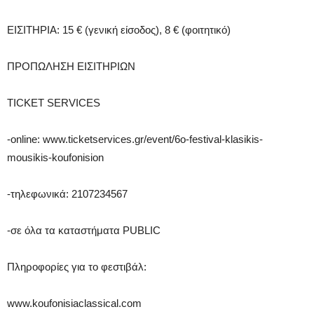
ΕΙΣΙΤΗΡΙΑ: 15 € (γενική είσοδος), 8 € (φοιτητικό)
ΠΡΟΠΩΛΗΣΗ ΕΙΣΙΤΗΡΙΩΝ
TICKET SERVICES
-online: www.ticketservices.gr/event/6o-festival-klasikis-
mousikis-koufonision
-τηλεφωνικά: 2107234567
-σε όλα τα καταστήματα PUBLIC
Πληροφορίες για το φεστιβάλ:
www.koufonisiaclassical.com