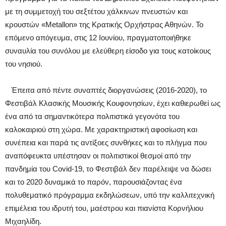
με τη συμμετοχή του σεξτέτου χάλκινων πνευστών και
κρουστών «Metallon» της Κρατικής Ορχήστρας Αθηνών. Το
επόμενο απόγευμα, στις 12 Ιουνίου, πραγματοποιήθηκε
συναυλία του συνόλου με ελεύθερη είσοδο για τους κατοίκους
του νησιού.
Έπειτα από πέντε συναπτές διοργανώσεις (2016-2020), το
Φεστιβάλ Κλασικής Μουσικής Κουφονησίων, έχει καθιερωθεί ως
ένα από τα σημαντικότερα πολιτιστικά γεγονότα του
καλοκαιριού στη χώρα. Με χαρακτηριστική αφοσίωση και
συνέπεια και παρά τις αντίξοες συνθήκες και το πλήγμα που
αναπόφευκτα υπέστησαν οι πολιτιστικοί θεσμοί από την
πανδημία του Covid-19, το Φεστιβάλ δεν παρέλειψε να δώσει
και το 2020 δυναμικά το παρόν, παρουσιάζοντας ένα
πολυθεματικό πρόγραμμα εκδηλώσεων, υπό την καλλιτεχνική
επιμέλεια του ιδρυτή του, μαέστρου και πιανίστα Κορνήλιου
Μιχαηλίδη.