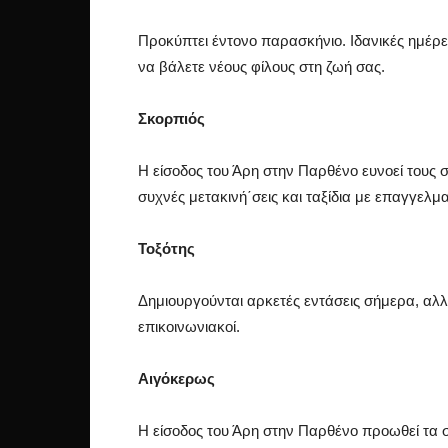
Προκύπτει έντονο παρασκήνιο. Ιδανικές ημέρε
να βάλετε νέους φίλους στη ζωή σας.
Σκορπιός
Η είσοδος του Άρη στην Παρθένο ευνοεί τους 
συχνές μετακινή΄σεις και ταξίδια με επαγγελ
Τοξότης
Δημιουργούνται αρκετές εντάσεις σήμερα, αλλ
επικοινωνιακοί.
Αιγόκερως
Η είσοδος του Άρη στην Παρθένο προωθεί τα σχ