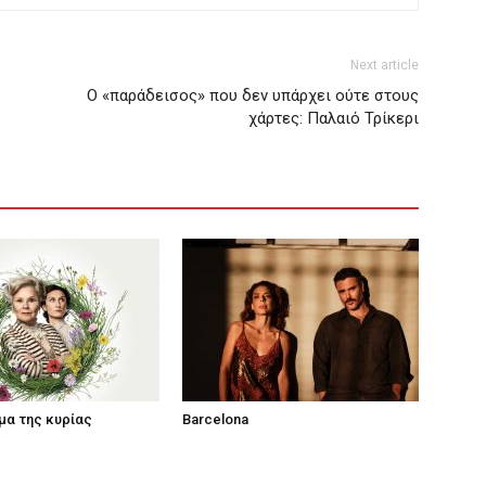
Next article
O «παράδεισος» που δεν υπάρχει ούτε στους
χάρτες: Παλαιό Τρίκερι
μα της κυρίας
Barcelona