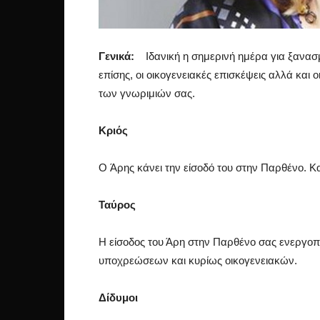
Γενικά:
Ιδανική η σημερινή ημέρα για ξανασμ
επίσης, οι οικογενειακές επισκέψεις αλλά και 
των γνωριμιών σας.
Κριός
O Άρης κάνει την είσοδό του στην Παρθένο. Κα
Ταύρος
Η είσοδος του Άρη στην Παρθένο σας ενεργοπο
υποχρεώσεων και κυρίως οικογενειακών.
Δίδυμοι