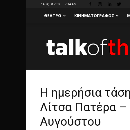
7 August 2026 | 7:34 AM
ΘΕΑΤΡΟ
ΚΙΝΗΜΑΤΟΓΡΑΦΟΣ
Μ
H ημερήσια τάσ
Λίτσα Πατέρα –
Αυγούστου