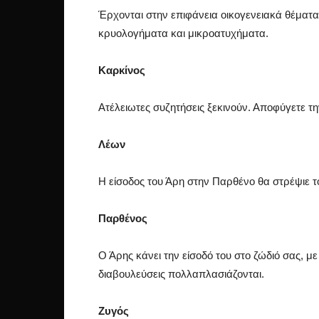
Έρχονται στην επιφάνεια οικογενειακά θέματα
κρυολογήματα και μικροατυχήματα.
Καρκίνος
Ατέλειωτες συζητήσεις ξεκινούν. Αποφύγετε την
Λέων
Η είσοδος του Άρη στην Παρθένο θα στρέψιε τ
Παρθένος
Ο Άρης κάνει την είσοδό του στο ζώδιό σας, μ
διαβουλεύσεις πολλαπλασιάζονται.
Ζυγός