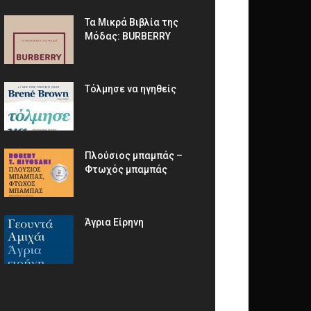
Τα Μικρά Βιβλία της
Μόδας: BURBERRY
Τόλμησε να ηγηθείς
Πλούσιος μπαμπάς –
Φτωχός μπαμπάς
Άγρια Είρηνη