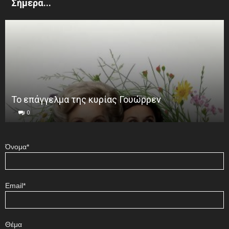
Σήμερα...
Το επάγγελμα της κυρίας Γουώρρεν
0
Όνομα*
Email*
Θέμα