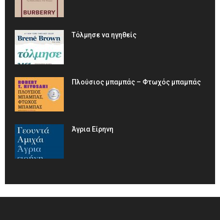
Τόλμησε να ηγηθείς
Πλούσιος μπαμπάς – Φτωχός μπαμπάς
Άγρια Είρηνη