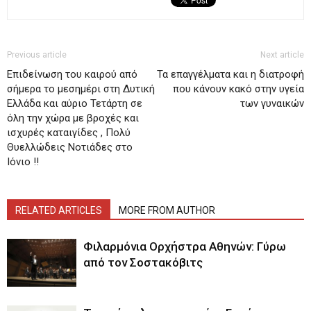
Previous article
Next article
Επιδείνωση του καιρού από
Τα επαγγέλματα και η διατροφή
σήμερα το μεσημέρι στη Δυτική
που κάνουν κακό στην υγεία
Ελλάδα και αύριο Τετάρτη σε
των γυναικών
όλη την χώρα με βροχές και
ισχυρές καταιγίδες , Πολύ
Θυελλώδεις Νοτιάδες στο
Ιόνιο !!
RELATED ARTICLES
MORE FROM AUTHOR
Φιλαρμόνια Ορχήστρα Αθηνών: Γύρω
από τον Σοστακόβιτς