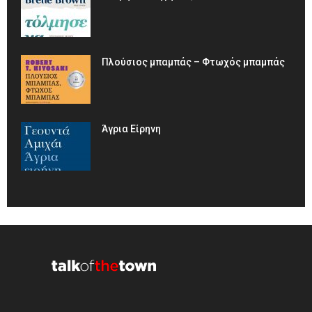
Πλούσιος μπαμπάς – Φτωχός μπαμπάς
Άγρια Είρηνη