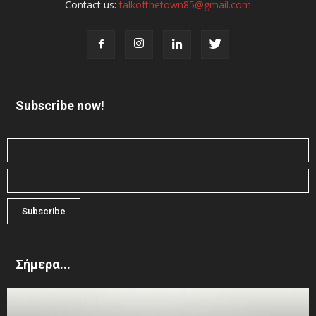
Contact us:
talkofthetown85@gmail.com
Subscribe now!
Σήμερα...