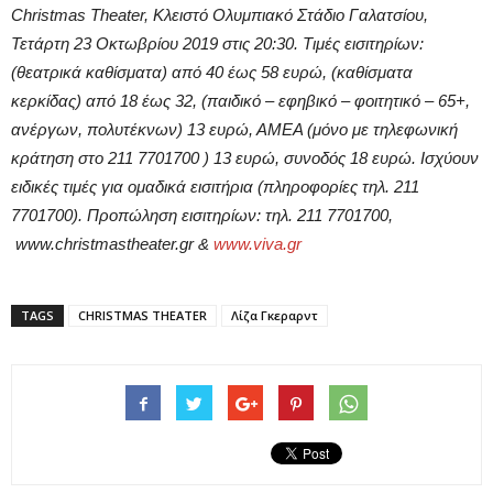
Christmas Theater, Κλειστό Ολυμπιακό Στάδιο Γαλατσίου,
Τετάρτη 23 Οκτωβρίου 2019 στις 20:30. Τιμές εισιτηρίων:
(θεατρικά καθίσματα) από 40 έως 58 ευρώ, (καθίσματα
κερκίδας) από 18 έως 32, (παιδικό – εφηβικό – φοιτητικό – 65+,
ανέργων, πολυτέκνων) 13 ευρώ, ΑΜΕΑ (μόνο με τηλεφωνική
κράτηση στο 211 7701700 ) 13 ευρώ, συνοδός 18 ευρώ. Ισχύουν
ειδικές τιμές για ομαδικά εισιτήρια (πληροφορίες τηλ. 211
7701700). Προπώληση εισιτηρίων: τηλ. 211 7701700,
www.christmastheater.gr &
www.viva.gr
TAGS
CHRISTMAS THEATER
Λίζα Γκεραρντ