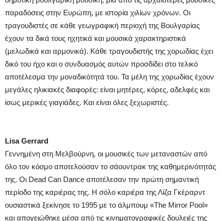
παραδόσεις στην Ευρώπη, με ιστορία χιλίων χρόνων. Οι
τραγουδιστές σε κάθε γεωγραφική περιοχή της Βουλγαρίας
έχουν τα δικά τους ηχητικά και μουσικά χαρακτηριστικά
(μελωδικά και αρμονικά). Κάθε τραγουδιστής της χορωδίας έχει
δικό του ήχο και ο συνδυασμός αυτών προσδίδει στο τελικό
αποτέλεσμα την μοναδικότητά του. Τα μέλη της χορωδίας έχουν
μεγάλες ηλικιακές διαφορές: είναι μητέρες, κόρες, αδελφές και
ίσως μερικές γιαγιάδες. Και είναι όλες ξεχωριστές.
Lisa Gerrard
Γεννημένη στη Μελβούρνη, οι μουσικές των μεταναστών από
όλο τον κόσμο αποτελούσαν το σάουντρακ της καθημερινότητάς
της. Οι Dead Can Dance αποτέλεσαν την πρώτη σημαντική
περίοδο της καριέρας της. Η σόλο καριέρα της Λίζα Γκέραρντ
ουσιαστικά ξεκίνησε το 1995 με το άλμπουμ «The Mirror Pool»
και απογειώθηκε μέσα από τις κινηματογραφικές δουλειές της