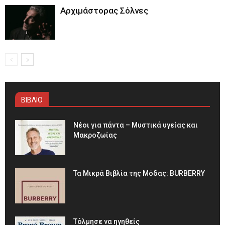
Αρχιμάστορας Σόλνες
ΒΙΒΛΙΟ
Νέοι για πάντα – Μυστικά υγείας και
Μακροζωίας
Τα Μικρά Βιβλία της Μόδας: BURBERRY
Τόλμησε να ηγηθείς