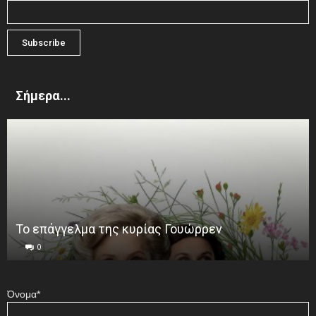
Σήμερα...
Το επάγγελμα της κυρίας Γουώρρεν
0
Όνομα*