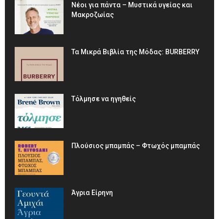
Νέοι για πάντα – Μυστικά υγείας και
Μακροζωίας
Τα Μικρά Βιβλία της Μόδας: BURBERRY
Τόλμησε να ηγηθείς
Πλούσιος μπαμπάς – Φτωχός μπαμπάς
Άγρια Είρηνη