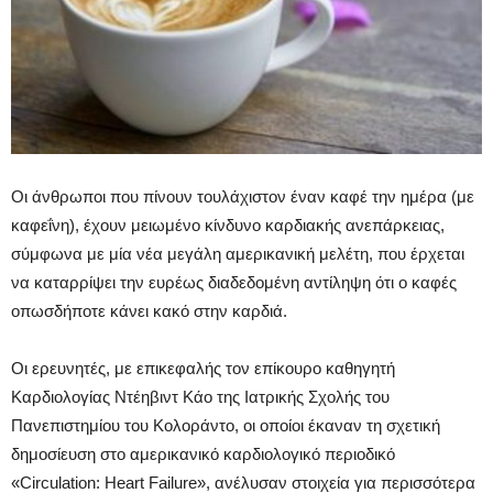
Οι άνθρωποι που πίνουν τουλάχιστον έναν καφέ την ημέρα (με
καφεΐνη), έχουν μειωμένο κίνδυνο καρδιακής ανεπάρκειας,
σύμφωνα με μία νέα μεγάλη αμερικανική μελέτη, που έρχεται
να καταρρίψει την ευρέως διαδεδομένη αντίληψη ότι ο καφές
οπωσδήποτε κάνει κακό στην καρδιά.
Οι ερευνητές, με επικεφαλής τον επίκουρο καθηγητή
Καρδιολογίας Ντέηβιντ Κάο της Ιατρικής Σχολής του
Πανεπιστημίου του Κολοράντο, οι οποίοι έκαναν τη σχετική
δημοσίευση στο αμερικανικό καρδιολογικό περιοδικό
«Circulation: Heart Failure», ανέλυσαν στοιχεία για περισσότερα