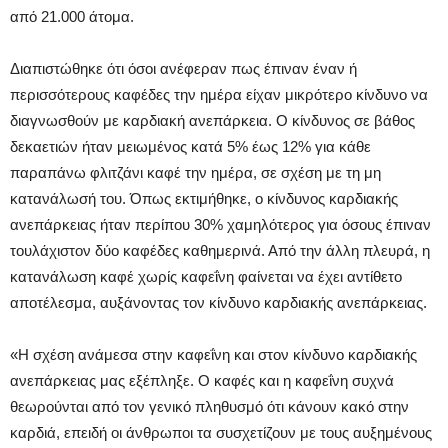
από 21.000 άτομα.
Διαπιστώθηκε ότι όσοι ανέφεραν πως έπιναν έναν ή
περισσότερους καφέδες την ημέρα είχαν μικρότερο κίνδυνο να
διαγνωσθούν με καρδιακή ανεπάρκεια. Ο κίνδυνος σε βάθος
δεκαετιών ήταν μειωμένος κατά 5% έως 12% για κάθε
παραπάνω φλιτζάνι καφέ την ημέρα, σε σχέση με τη μη
κατανάλωσή του. Όπως εκτιμήθηκε, ο κίνδυνος καρδιακής
ανεπάρκειας ήταν περίπου 30% χαμηλότερος για όσους έπιναν
τουλάχιστον δύο καφέδες καθημερινά. Από την άλλη πλευρά, η
κατανάλωση καφέ χωρίς καφεΐνη φαίνεται να έχει αντίθετο
αποτέλεσμα, αυξάνοντας τον κίνδυνο καρδιακής ανεπάρκειας.
«Η σχέση ανάμεσα στην καφεΐνη και στον κίνδυνο καρδιακής
ανεπάρκειας μας εξέπληξε. Ο καφές και η καφεΐνη συχνά
θεωρούνται από τον γενικό πληθυσμό ότι κάνουν κακό στην
καρδιά, επειδή οι άνθρωποι τα συσχετίζουν με τους αυξημένους