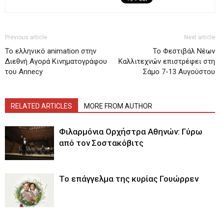
Previous article
Next article
Το ελληνικό animation στην
Το Φεστιβάλ Νέων
Διεθνή Αγορά Κινηματογράφου
Καλλιτεχνών επιστρέφει στη
του Annecy
Σάμο 7-13 Αυγούστου
RELATED ARTICLES
MORE FROM AUTHOR
Φιλαρμόνια Ορχήστρα Αθηνών: Γύρω
από τον Σοστακόβιτς
Το επάγγελμα της κυρίας Γουώρρεν