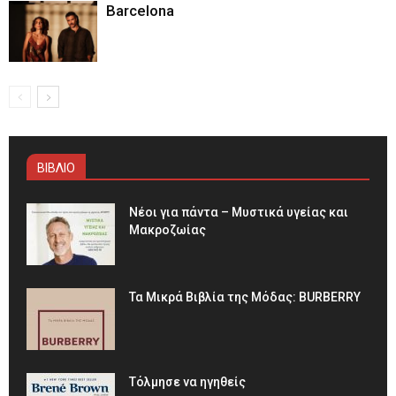
Barcelona
ΒΙΒΛΙΟ
Νέοι για πάντα – Μυστικά υγείας και
Μακροζωίας
Τα Μικρά Βιβλία της Μόδας: BURBERRY
Τόλμησε να ηγηθείς