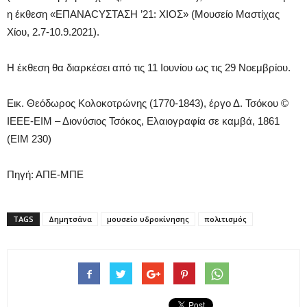
η έκθεση «ΕΠΑΝΑCYΣΤΑΣΗ ’21: ΧΙΟΣ» (Μουσείο Μαστίχας
Χίου, 2.7-10.9.2021).
Η έκθεση θα διαρκέσει από τις 11 Ιουνίου ως τις 29 Νοεμβρίου.
Εικ. Θεόδωρος Κολοκοτρώνης (1770-1843), έργο Δ. Τσόκου ©
ΙΕΕΕ-ΕΙΜ – Διονύσιος Τσόκος, Ελαιογραφία σε καμβά, 1861
(ΕΙΜ 230)
Πηγή: ΑΠΕ-ΜΠΕ
TAGS
Δημητσάνα
μουσείο υδροκίνησης
πολιτισμός