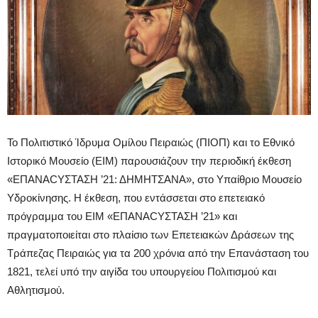
Το Πολιτιστικό Ίδρυμα Ομίλου Πειραιώς (ΠΙΟΠ) και το Εθνικό
Ιστορικό Μουσείο (ΕΙΜ) παρουσιάζουν την περιοδική έκθεση
«ΕΠΑΝΑCYΣΤΑΣΗ ’21: ΔΗΜΗΤΣΑΝΑ», στο Υπαίθριο Μουσείο
Υδροκίνησης. Η έκθεση, που εντάσσεται στο επετειακό
πρόγραμμα του ΕΙΜ «ΕΠΑΝΑCYΣΤΑΣΗ ’21» και
πραγματοποιείται στο πλαίσιο των Επετειακών Δράσεων της
Τράπεζας Πειραιώς για τα 200 χρόνια από την Επανάσταση του
1821, τελεί υπό την αιγίδα του υπουργείου Πολιτισμού και
Αθλητισμού.