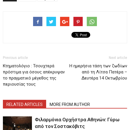
Previous article
Next article
Κτηματολόγιο : Τσουχτερά
H ημερήσια τάση των ζωδίων
πρόστιμα για όσους απέκρυψαν
από τη Λίτσα Πατέρα –
το πραγματικό μέγεθος της
Δευτέρα 14 Οκτωβρίου
περιουσίας τους
RELATED ARTICLES
MORE FROM AUTHOR
Φιλαρμόνια Ορχήστρα Αθηνών: Γύρω
από τον Σοστακόβιτς