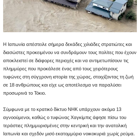
Η Ιαπωνία απέστειλε σήμερα δεκάδες χιλιάδες στρατιώτες και
διασώστες προκειμένου να συνδράμουν τους πολίτες που έχουν
αποκλειστεί σε διάφορες περιοχές και να αντιμετωπίσουν τις
πλημμύρες που προκάλεσε ένας από τους χειρότερους
τυφώνες στη σύγχρονη ιστορία της χώρας, στοιχίζοντας τη ζωή
σε 18 ανθρώπους και είχε ως αποτέλεσμα να παραλύσει
προσωρινά το Τόκιο.
Σύμφωνα με το κρατικό δίκτυο NHK υπάρχουν ακόμα 13
αγνοούμενοι, καθώς ο τυφώνας Χαγκίμπις άφησε πίσω του
τεράστιες πλημμυρισμένες στην κεντρική και την ανατολική
Ιαπωνία και σχεδόν μισό εκατομμύριο νοικοκυριά χωρίς ρεύμα.