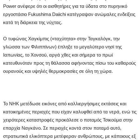
Power ανέφερε ότι οι αισθητήρες για τα ύδατα στο πυρηνικό
εργοστάσιο Fukushima Daiichi κατέγραψαν ανώμαλες ενδείξεις
κατά τη διάρκεια της νύχτας.
Ο τυφώνας Χαγκίμπις («ταχύτητα» στην Ταγκαλόγκ, την
γλώσσα των Φιλιππίνων) έπληξε το μεγαλύτερο νησί της
Ιαπωνίας, το Χονσού, αργά χθες και σήμερα το πρωί
κατευθυνόταν προς τη θάλασσα αφήνοντας πίσω του καθαρούς
ουρανούς και υψηλές θερμοκρασίες σε όλη τη χώρα.
Το NHK μετέδωσε εικόνες από καλλιεργήσιμες εκτάσεις και
κατοικημένες περιοχές που είχαν καλυφθεί από τα νερά, ενώ τις
χειρότερες καταστροφές προκάλεσε ο ποταμός Τσικούμα στην
επαρχία Ναγκάνο. Σε περιοχές κοντά στον ποταμό αυτό,
στρατιωτικά ελικόπτερα μετέφεραν ανθρώπους, με κάποιους εξ