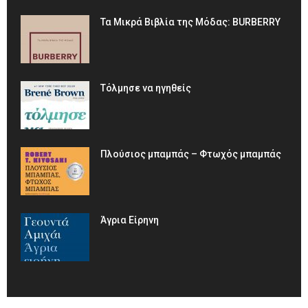
Τα Μικρά Βιβλία της Μόδας: BURBERRY
Τόλμησε να ηγηθείς
Πλούσιος μπαμπάς – Φτωχός μπαμπάς
Άγρια Είρηνη