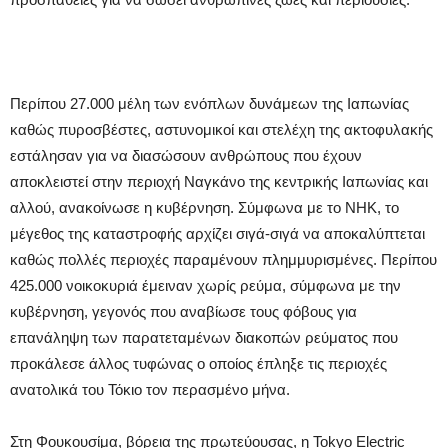
Περίπου 27.000 μέλη των ενόπλων δυνάμεων της Ιαπωνίας
καθώς πυροσβέστες, αστυνομικοί και στελέχη της ακτοφυλακής
εστάλησαν για να διασώσουν ανθρώπους που έχουν
αποκλειστεί στην περιοχή Ναγκάνο της κεντρικής Ιαπωνίας και
αλλού, ανακοίνωσε η κυβέρνηση. Σύμφωνα με το NHK, το
μέγεθος της καταστροφής αρχίζει σιγά-σιγά να αποκαλύπτεται
καθώς πολλές περιοχές παραμένουν πλημμυρισμένες. Περίπου
425.000 νοικοκυριά έμειναν χωρίς ρεύμα, σύμφωνα με την
κυβέρνηση, γεγονός που αναβίωσε τους φόβους για
επανάληψη των παρατεταμένων διακοπών ρεύματος που
προκάλεσε άλλος τυφώνας ο οποίος έπληξε τις περιοχές
ανατολικά του Τόκιο τον περασμένο μήνα.
Στη Φουκουσίμα, βόρεια της πρωτεύουσας, η Tokyo Electric