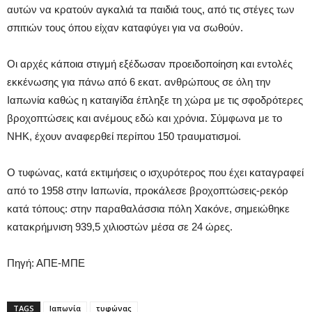
αυτών να κρατούν αγκαλιά τα παιδιά τους, από τις στέγες των
σπιτιών τους όπου είχαν καταφύγει για να σωθούν.
Οι αρχές κάποια στιγμή εξέδωσαν προειδοποίηση και εντολές
εκκένωσης για πάνω από 6 εκατ. ανθρώπους σε όλη την
Ιαπωνία καθώς η καταιγίδα έπληξε τη χώρα με τις σφοδρότερες
βροχοπτώσεις και ανέμους εδώ και χρόνια. Σύμφωνα με το
NHK, έχουν αναφερθεί περίπου 150 τραυματισμοί.
Ο τυφώνας, κατά εκτιμήσεις ο ισχυρότερος που έχει καταγραφεί
από το 1958 στην Ιαπωνία, προκάλεσε βροχοπτώσεις-ρεκόρ
κατά τόπους: στην παραθαλάσσια πόλη Χακόνε, σημειώθηκε
κατακρήμνιση 939,5 χιλιοστών μέσα σε 24 ώρες.
Πηγή: ΑΠΕ-ΜΠΕ
TAGS
Ιαπωνία
τυφώνας