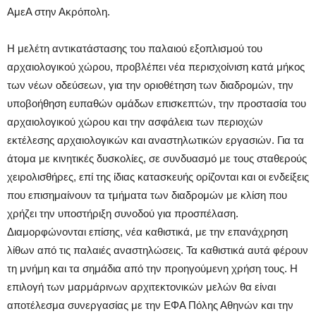
ΑμεΑ στην Ακρόπολη.
Η μελέτη αντικατάστασης του παλαιού εξοπλισμού του
αρχαιολογικού χώρου, προβλέπει νέα περισχοίνιση κατά μήκος
των νέων οδεύσεων, για την οριοθέτηση των διαδρομών, την
υποβοήθηση ευπαθών ομάδων επισκεπτών, την προστασία του
αρχαιολογικού χώρου και την ασφάλεια των περιοχών
εκτέλεσης αρχαιολογικών και αναστηλωτικών εργασιών. Για τα
άτομα με κινητικές δυσκολίες, σε συνδυασμό με τους σταθερούς
χειρολισθήρες, επί της ίδιας κατασκευής ορίζονται και οι ενδείξεις
που επισημαίνουν τα τμήματα των διαδρομών με κλίση που
χρήζει την υποστήριξη συνοδού για προσπέλαση.
Διαμορφώνονται επίσης, νέα καθιστικά, με την επανάχρηση
λίθων από τις παλαιές αναστηλώσεις. Τα καθιστικά αυτά φέρουν
τη μνήμη και τα σημάδια από την προηγούμενη χρήση τους. Η
επιλογή των μαρμάρινων αρχιτεκτονικών μελών θα είναι
αποτέλεσμα συνεργασίας με την ΕΦΑ Πόλης Αθηνών και την