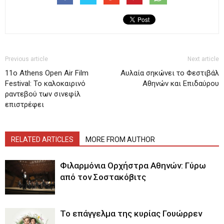
Previous article
Next article
11ο Athens Open Air Film
Αυλαία σηκώνει το Φεστιβάλ
Festival: To καλοκαιρινό
Αθηνών και Επιδαύρου
ραντεβού των σινεφίλ
επιστρέφει
RELATED ARTICLES
MORE FROM AUTHOR
Φιλαρμόνια Ορχήστρα Αθηνών: Γύρω
από τον Σοστακόβιτς
Το επάγγελμα της κυρίας Γουώρρεν