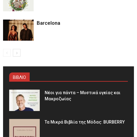
Barcelona
ΒΙΒΛΙΟ
Νέοι για πάντα – Μυστικά υγείας και
Μακροζωίας
Τα Μικρά Βιβλία της Μόδας: BURBERRY