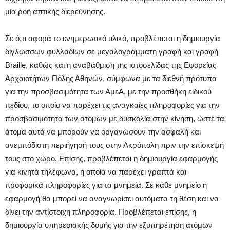
μία ροή απτικής διερεύνησης.
Σε ό,τι αφορά το ενημερωτικό υλικό, προβλέπεται η δημιουργία
δίγλωσσων φυλλαδίων σε μεγαλογράμματη γραφή και γραφή
Braille, καθώς και η αναβάθμιση της ιστοσελίδας της Εφορείας
Αρχαιοτήτων Πόλης Αθηνών, σύμφωνα με τα διεθνή πρότυπα
για την προσβασιμότητα των ΑμεΑ, με την προσθήκη ειδικού
πεδίου, το οποίο να παρέχει τις αναγκαίες πληροφορίες για την
προσβασιμότητα των ατόμων με δυσκολία στην κίνηση, ώστε τα
άτομα αυτά να μπορούν να οργανώσουν την ασφαλή και
ανεμπόδιστη περιήγησή τους στην Ακρόπολη πριν την επίσκεψή
τους στο χώρο. Επίσης, προβλέπεται η δημιουργία εφαρμογής
για κινητά τηλέφωνα, η οποία να παρέχει γραπτά και
προφορικά πληροφορίες για τα μνημεία. Σε κάθε μνημείο η
εφαρμογή θα μπορεί να αναγνωρίσει αυτόματα τη θέση και να
δίνει την αντίστοιχη πληροφορία. Προβλέπεται επίσης, η
δημιουργία υπηρεσιακής δομής για την εξυπηρέτηση ατόμων