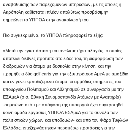
αναβάθμισης των παρεχομένων υπηρεσιών, με τις οποίες η
Ακρόπολη καθίσταται πλέον απολύτως προσβάσιμη»,
σημειώνει το ΥΠΠΟΑ στην ανακοίνωσή του.
Πιο συγκεκριμένα, το ΥΠΠΟΑ πληροφορεί τα εξής:
«Μετά την εγκατάσταση του ανελκυστήρα πλαγιάς, ο οποίος
αποτελεί διεθνές πρότυπο στο είδος του, τη διαμόρφωση των
διαδρομών για άτομα με δυσκολία στην κίνηση, και την
προμήθεια δύο golf carts για την εξυπηρέτηση ΑμεΑ με αμαξίδια
και εν γένει εμποδιζόμενα άτομα, οι αρμόδιες υπηρεσίες του
υπουργείου Πολιτισμού και Αθλητισμού σε συνεργασία με την
ΕΣΑμεΑ (σ.σ. Εθνική Συνομοσπονδία Ατόμων με Αναπηρία)
-σημειώνεται ότι με απόφαση της υπουργού έχει συγκροτηθεί
κοινή ομάδα εργασίας ΥΠΠΟΑ ΕΣΑμεΑ για το σύνολο των
πολιτιστικών χώρων και υποδομών- και από τον Φάρο Τυφλών
Ελλάδας, επεξεργάστηκαν περαιτέρω προτάσεις για την