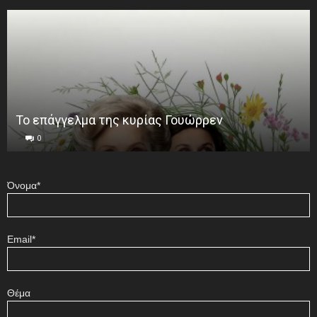
Το επάγγελμα της κυρίας Γουώρρεν
0
Όνομα*
Email*
Θέμα