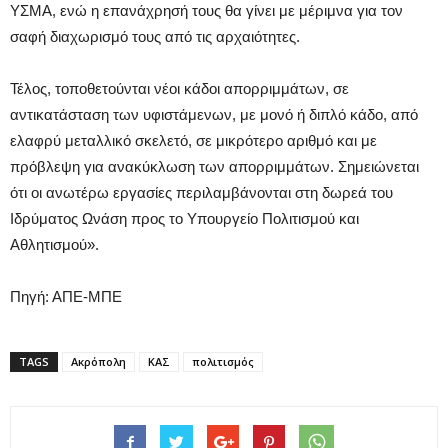
ΥΣΜΑ, ενώ η επανάχρησή τους θα γίνει με μέριμνα για τον
σαφή διαχωρισμό τους από τις αρχαιότητες.
Τέλος, τοποθετούνται νέοι κάδοι απορριμμάτων, σε
αντικατάσταση των υφιστάμενων, με μονό ή διπλό κάδο, από
ελαφρύ μεταλλικό σκελετό, σε μικρότερο αριθμό και με
πρόβλεψη για ανακύκλωση των απορριμμάτων. Σημειώνεται
ότι οι ανωτέρω εργασίες περιλαμβάνονται στη δωρεά του
Ιδρύματος Ωνάση προς το Υπουργείο Πολιτισμού και
Αθλητισμού».
Πηγή: ΑΠΕ-ΜΠΕ
TAGS
Ακρόπολη
ΚΑΣ
πολιτισμός