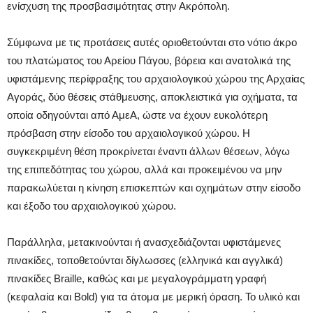
ενίσχυση της προσβασιμότητας στην Ακρόπολη.
Σύμφωνα με τις προτάσεις αυτές οριοθετούνται στο νότιο άκρο
του πλατώματος του Αρείου Πάγου, βόρεια και ανατολικά της
υφιστάμενης περίφραξης του αρχαιολογικού χώρου της Αρχαίας
Αγοράς, δύο θέσεις στάθμευσης, αποκλειστικά για οχήματα, τα
οποία οδηγούνται από ΑμεΑ, ώστε να έχουν ευκολότερη
πρόσβαση στην είσοδο του αρχαιολογικού χώρου. Η
συγκεκριμένη θέση προκρίνεται έναντι άλλων θέσεων, λόγω
της επιπεδότητας του χώρου, αλλά και προκειμένου να μην
παρακωλύεται η κίνηση επισκεπτών και οχημάτων στην είσοδο
και έξοδο του αρχαιολογικού χώρου.
Παράλληλα, μετακινούνται ή ανασχεδιάζονται υφιστάμενες
πινακίδες, τοποθετούνται δίγλωσσες (ελληνικά και αγγλικά)
πινακίδες Braille, καθώς και με μεγαλογράμματη γραφή
(κεφαλαία και Bold) για τα άτομα με μερική όραση. Το υλικό και