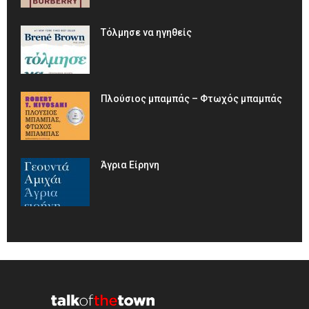
Τόλμησε να ηγηθείς
Πλούσιος μπαμπάς – Φτωχός μπαμπάς
Άγρια Είρηνη