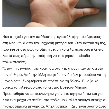
Νέα στοιχεία για την υπόθεση της εγκατάλειψης του βρέφους
στη Νέα Ιωνία από την 19χρονη μητέρα του. Στην κατάθεσή της,
που έφερε στο φως το Star, η νεαρή κοπέλα περιγράφει λεπτό
λεπτό πως πήρε την απόφαση να το αφήσει σε είσοδο
πολυκατοικίας.
“Όταν τη γέννησα, την κράτησα στα χέρια μου ήταν απίστευτο
συναίσθημα. Από την άλλη σκεφτόμουν ότι δεν μπορούσα να τη
μεγαλώσω. Σκεφτόμουν ότι πρέπει να τη δώσω. Έψαξα και
βρήκα το τηλέφωνο από το Κέντρο Βρεφών Μητέρα.
Προσπάθησα να επικοινωνήσω για να το αφήσω έστω και για
λίγο εκεί μέχρι να σταθώ στα πόδια μου, αλλά άκουγα συνέχεια
ηχογραφημένα μηνύματα. Απελπίστηκα… Δεν είναι σωστό αυτό