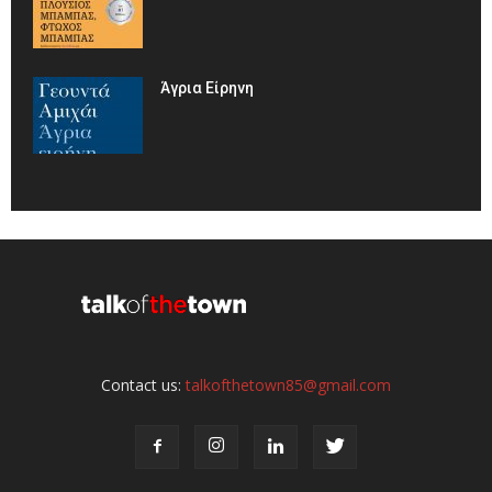
Άγρια Είρηνη
Contact us:
talkofthetown85@gmail.com