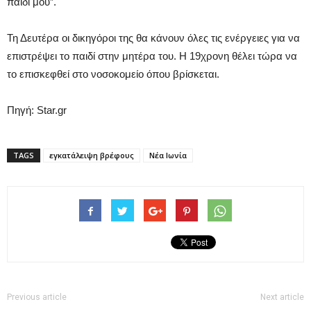
παιδί μου”.
Τη Δευτέρα οι δικηγόροι της θα κάνουν όλες τις ενέργειες για να
επιστρέψει το παιδί στην μητέρα του. Η 19χρονη θέλει τώρα να
το επισκεφθεί στο νοσοκομείο όπου βρίσκεται.
Πηγή: Star.gr
TAGS
εγκατάλειψη βρέφους
Νέα Ιωνία
Previous article
Next article