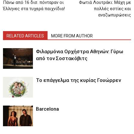
Πάνω από 16 δισ. πόνταραν οι
Φωτιά Λουτράκι: Μάχη με
Έλληνες στα τυχερά παιχνίδια!
πολλές εστίες και
αναζωπυρώσεις
RELATED ARTICLES
MORE FROM AUTHOR
Φιλαρμόνια Ορχήστρα Αθηνών: Γύρω
από τον Σοστακόβιτς
Το επάγγελμα της κυρίας Γουώρρεν
Barcelona