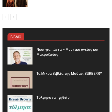
ΒΙΒΛΙΟ
Νέοι για πάντα – Μυστικά υγείας και
Μακροζωίας
Τα Μικρά Βιβλία της Μόδας: BURBERRY
Τόλμησε να ηγηθείς