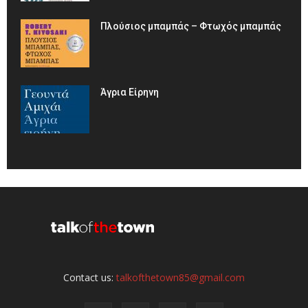
Πλούσιος μπαμπάς – Φτωχός μπαμπάς
Άγρια Είρηνη
Contact us:
talkofthetown85@gmail.com