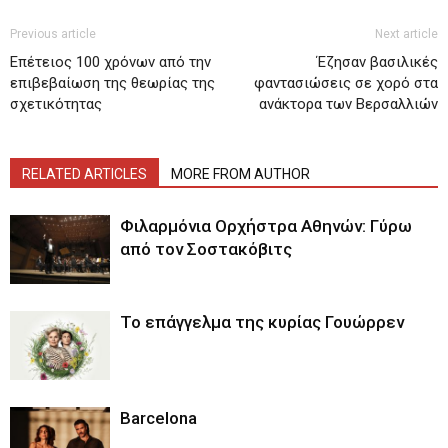
Previous article
Next article
Επέτειος 100 χρόνων από την
Έζησαν βασιλικές
επιβεβαίωση της θεωρίας της
φαντασιώσεις σε χορό στα
σχετικότητας
ανάκτορα των Βερσαλλιών
RELATED ARTICLES
MORE FROM AUTHOR
Φιλαρμόνια Ορχήστρα Αθηνών: Γύρω
από τον Σοστακόβιτς
Το επάγγελμα της κυρίας Γουώρρεν
Barcelona