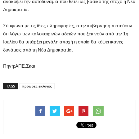
ανακόψει την αυτοδυναμία που θέτει ως βασικό της στόχο η Νέα
Δημοκρατία.
Σύμφωνα με τις ίδιες πληροφορίες, στην κυβέρνηση πιστεύουν
ότι λόγω των καλοκαιρινών αδειών που ξεκινούν από την 1η
Ιουλίου θα υπάρξει μεγάλη αποχή η οποία θα κόψει ικανές
δυνάμεις από τη Νέα Δημοκρατία.
Πηγή:ΑΠΕ,Σκαι
TAGS
πρόωρες εκλογές