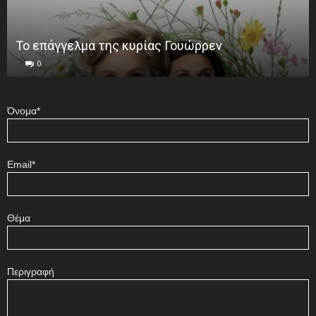
Το επάγγελμα της κυρίας Γουώρρεν
0
Όνομα*
Email*
Θέμα
Περιγραφή