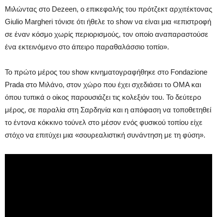
Μιλώντας στο Dezeen, ο επικεφαλής του πρότζεκτ αρχιτέκτονας
Giulio Margheri τόνισε ότι ήθελε το show να είναι μια «επιστροφή
σε έναν κόσμο χωρίς περιορισμούς, τον οποίο αναπαραστούσε
ένα εκτεινόμενο στο άπειρο παραθαλάσσιο τοπίο».
Το πρώτο μέρος του show κινηματογραφήθηκε στο Fondazione
Prada στο Μιλάνο, στον χώρο που έχει σχεδιάσει το OMA και
όπου τυπικά ο οίκος παρουσιάζει τις κολεξιόν του. Το δεύτερο
μέρος, σε παραλία στη Σαρδηνία και η απόφαση να τοποθετηθεί
το έντονα κόκκινο τούνελ στο μέσον ενός φυσικού τοπίου είχε
στόχο να επιτύχει μια «σουρεαλιστική συνάντηση με τη φύση».