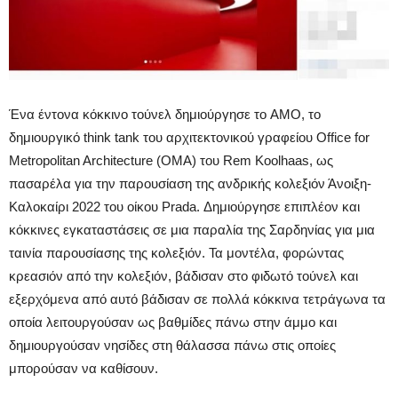
Ένα έντονα κόκκινο τούνελ δημιούργησε το AMO, το
δημιουργικό think tank του αρχιτεκτονικού γραφείου Office for
Metropolitan Architecture (OMA) του Rem Koolhaas, ως
πασαρέλα για την παρουσίαση της ανδρικής κολεξιόν Άνοιξη-
Καλοκαίρι 2022 του οίκου Prada. Δημιούργησε επιπλέον και
κόκκινες εγκαταστάσεις σε μια παραλία της Σαρδηνίας για μια
ταινία παρουσίασης της κολεξιόν. Τα μοντέλα, φορώντας
κρεασιόν από την κολεξιόν, βάδισαν στο φιδωτό τούνελ και
εξερχόμενα από αυτό βάδισαν σε πολλά κόκκινα τετράγωνα τα
οποία λειτουργούσαν ως βαθμίδες πάνω στην άμμο και
δημιουργούσαν νησίδες στη θάλασσα πάνω στις οποίες
μπορούσαν να καθίσουν.