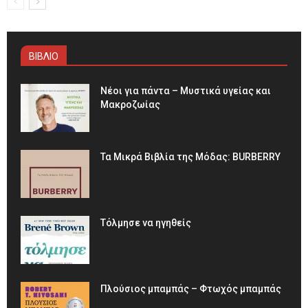
ΒΙΒΛΙΟ
Νέοι για πάντα – Μυστικά υγείας και
Μακροζωίας
Τα Μικρά Βιβλία της Μόδας: BURBERRY
Τόλμησε να ηγηθείς
Πλούσιος μπαμπάς – Φτωχός μπαμπάς