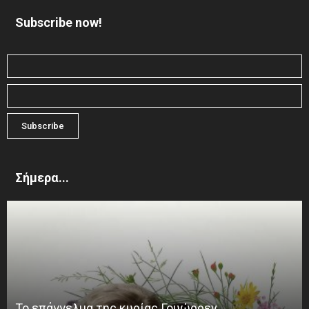
Subscribe now!
Σήμερα...
Το επάγγελμα της κυρίας Γουώρρεν