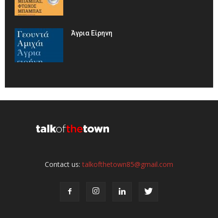
Άγρια Είρηνη
Contact us:
talkofthetown85@gmail.com