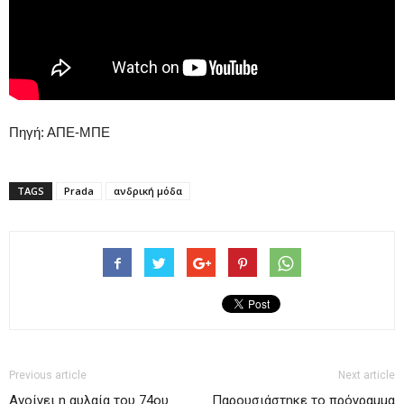
Πηγή: ΑΠΕ-ΜΠΕ
TAGS
Prada
ανδρική μόδα
Previous article
Next article
Ανοίγει η αυλαία του 74ου
Παρουσιάστηκε το πρόγραμμα