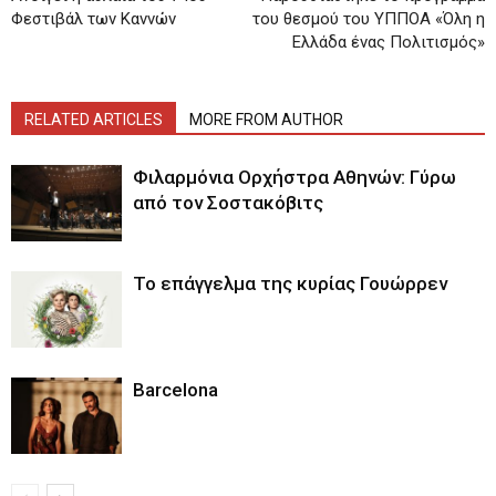
Φεστιβάλ των Καννών
του θεσμού του ΥΠΠΟΑ «Όλη η
Ελλάδα ένας Πολιτισμός»
RELATED ARTICLES
MORE FROM AUTHOR
Φιλαρμόνια Ορχήστρα Αθηνών: Γύρω
από τον Σοστακόβιτς
Το επάγγελμα της κυρίας Γουώρρεν
Barcelona