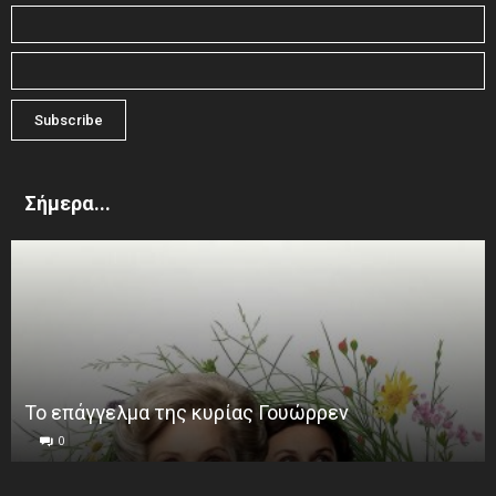
Σήμερα...
Το επάγγελμα της κυρίας Γουώρρεν
0