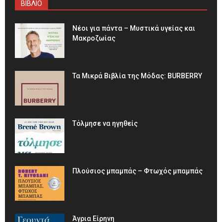
ΒΙΒΛΙΟ
Νέοι για πάντα – Μυστικά υγείας και
Μακροζωίας
Τα Μικρά Βιβλία της Μόδας: BURBERRY
Τόλμησε να ηγηθείς
Πλούσιος μπαμπάς – Φτωχός μπαμπάς
Άγρια Είρηνη