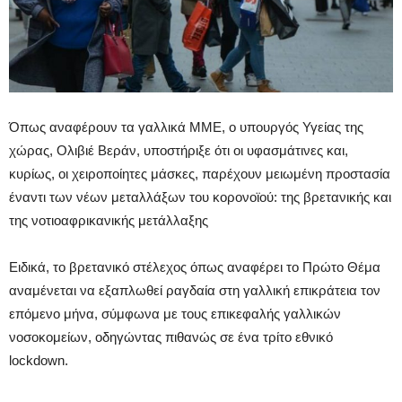
Όπως αναφέρουν τα γαλλικά ΜΜΕ, ο υπουργός Υγείας της
χώρας, Ολιβιέ Βεράν, υποστήριξε ότι οι υφασμάτινες και,
κυρίως, οι χειροποίητες μάσκες, παρέχουν μειωμένη προστασία
έναντι των νέων μεταλλάξων του κορονοϊού: της βρετανικής και
της νοτιοαφρικανικής μετάλλαξης
Ειδικά, το βρετανικό στέλεχος όπως αναφέρει το Πρώτο Θέμα
αναμένεται να εξαπλωθεί ραγδαία στη γαλλική επικράτεια τον
επόμενο μήνα, σύμφωνα με τους επικεφαλής γαλλικών
νοσοκομείων, οδηγώντας πιθανώς σε ένα τρίτο εθνικό
lockdown.