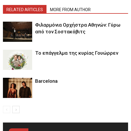
RELATED ARTICLES
MORE FROM AUTHOR
Φιλαρμόνια Ορχήστρα Αθηνών: Γύρω
από τον Σοστακόβιτς
Το επάγγελμα της κυρίας Γουώρρεν
Barcelona