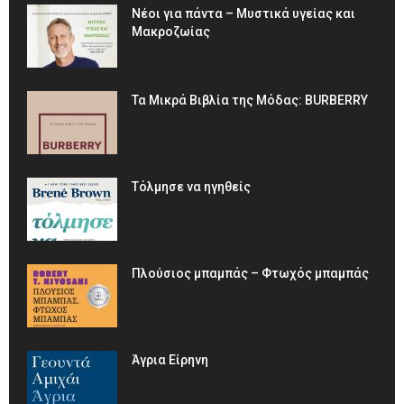
Νέοι για πάντα – Μυστικά υγείας και
Μακροζωίας
Τα Μικρά Βιβλία της Μόδας: BURBERRY
Τόλμησε να ηγηθείς
Πλούσιος μπαμπάς – Φτωχός μπαμπάς
Άγρια Είρηνη