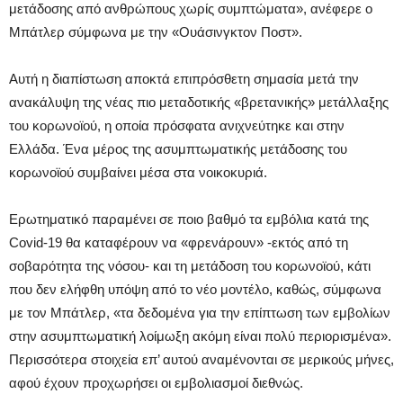
μετάδοσης από ανθρώπους χωρίς συμπτώματα», ανέφερε ο
Μπάτλερ σύμφωνα με την «Ουάσινγκτον Ποστ».
Αυτή η διαπίστωση αποκτά επιπρόσθετη σημασία μετά την
ανακάλυψη της νέας πιο μεταδοτικής «βρετανικής» μετάλλαξης
του κορωνοϊού, η οποία πρόσφατα ανιχνεύτηκε και στην
Ελλάδα. Ένα μέρος της ασυμπτωματικής μετάδοσης του
κορωνοϊού συμβαίνει μέσα στα νοικοκυριά.
Ερωτηματικό παραμένει σε ποιο βαθμό τα εμβόλια κατά της
Covid-19 θα καταφέρουν να «φρενάρουν» -εκτός από τη
σοβαρότητα της νόσου- και τη μετάδοση του κορωνοϊού, κάτι
που δεν ελήφθη υπόψη από το νέο μοντέλο, καθώς, σύμφωνα
με τον Μπάτλερ, «τα δεδομένα για την επίπτωση των εμβολίων
στην ασυμπτωματική λοίμωξη ακόμη είναι πολύ περιορισμένα».
Περισσότερα στοιχεία επ’ αυτού αναμένονται σε μερικούς μήνες,
αφού έχουν προχωρήσει οι εμβολιασμοί διεθνώς.