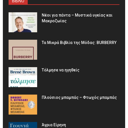
ΒΙΒΛΙΟ
Νέοι για πάντα – Μυστικά υγείας και
Μακροζωίας
Τα Μικρά Βιβλία της Μόδας: BURBERRY
Τόλμησε να ηγηθείς
Πλούσιος μπαμπάς – Φτωχός μπαμπάς
Άγρια Είρηνη