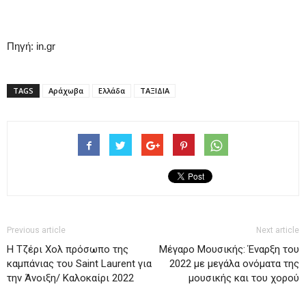
Πηγή: in.gr
TAGS
Αράχωβα
Ελλάδα
ΤΑΞΙΔΙΑ
Previous article
Next article
Η Τζέρι Χολ πρόσωπο της
Mέγαρο Μουσικής: Έναρξη του
καμπάνιας του Saint Laurent για
2022 με μεγάλα ονόματα της
την Άνοιξη/ Καλοκαίρι 2022
μουσικής και του χορού