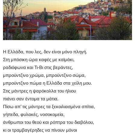
Η Ελλάδα, που λες, δεν είναι μόνο πληγή.
Στη μπόσικη ώρα καφές με καϊμάκι,
ραδιόφωνα και Τι-Βι στις βεράντες,
μπρούντζινο χρώμα, μπρούντζινο σώμα,
μπρούντζινο πώμα η Ελλάδα στα χείλη μου.
Στις μάντρες η ψαρόκολλα του ήλιου
πιάνει σαν έντομα τα μάτια.
Πίσω απ’ τις μάντρες τα ξεκοιλιασμένα σπίτια,
γήπεδα, φυλακές, νοσοκομεία,
άνθρωποι του θεού και ρόπτρα του διαβόλου,
κι οι τραμβαγέρηδες να πίνουν μόνοι