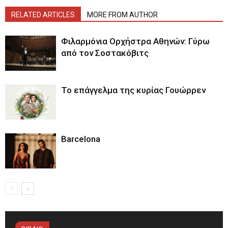
RELATED ARTICLES
MORE FROM AUTHOR
Φιλαρμόνια Ορχήστρα Αθηνών: Γύρω
από τον Σοστακόβιτς
Το επάγγελμα της κυρίας Γουώρρεν
Barcelona