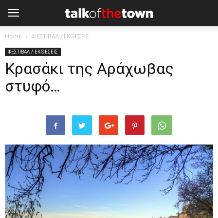
Home
ΦΕΣΤΙΒΑΛ / ΕΚΘΕΣΕΙΣ
ΦΕΣΤΙΒΑΛ / ΕΚΘΕΣΕΙΣ
Κρασάκι της Αράχωβας
στυφό…