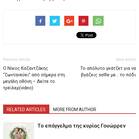
Previous article
Next article
Ο Νίκος Καζαντζάκης
Το απόλυτο γκάτζετ για να
“ζωντανεύει” από σήμερα στη
βγάζεις selfie με… το πόδι
μεγάλη οθόνη – Δείτε το
τρέιλερ(video)
RELATED ARTICLES
MORE FROM AUTHOR
Το επάγγελμα της κυρίας Γουώρρεν