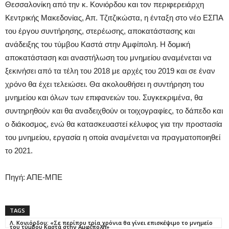
Θεσσαλονίκη από την κ. Κονιόρδου και τον περιφερειάρχη
Κεντρικής Μακεδονίας, Απ. Τζιτζικώστα, η ένταξη στο νέο ΕΣΠΑ
του έργου συντήρησης, στερέωσης, αποκατάστασης και
ανάδειξης του τύμβου Καστά στην Αμφίπολη. Η δομική
αποκατάσταση και αναστήλωση του μνημείου αναμένεται να
ξεκινήσει από τα τέλη του 2018 με αρχές του 2019 και σε έναν
χρόνο θα έχει τελειώσει. Θα ακολουθήσει η συντήρηση του
μνημείου και όλων των επιφανειών του. Συγκεκριμένα, θα
συντηρηθούν και θα αναδειχθούν οι τοιχογραφίες, το δάπεδο και
ο διάκοσμος, ενώ θα κατασκευαστεί κέλυφος για την προστασία
του μνημείου, εργασία η οποία αναμένεται να πραγματοποιηθεί
το 2021.
Πηγή: ΑΠΕ-ΜΠΕ
TAGS
Λ. Κονιόρδου: «Σε περίπου τρία χρόνια θα γίνει επισκέψιμο το μνημείο
του τύμβου Καστά στην Αμφίπολη»