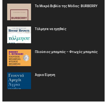
Τα Μικρά Βιβλία της Μόδας: BURBERRY
Τόλμησε να ηγηθείς
Πλούσιος μπαμπάς – Φτωχός μπαμπάς
Άγρια Είρηνη