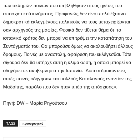
των σκληρών ποινών που επιβλήθηκαν στους ηγέτες του
αποσχιστικού κινήματος. Προφανώς δεν είναι πολύ έξυπνο
δημοκρατικά εκλεγμένους πολιτικούς να τους μεταχειρίζονται
σαν αρχηγούς της μαφίας. Φυσικά δεν τίθεται θέμα ότι το
ισπανικό κράτος δεν μπορεί να επιτρέψει την καταπάτηση του
Συντάγματός του. Θα μπορούσε όμως να ακολουθήσει άλλους
δρόμους. Ποινές με αναστολή, αφαίρεση του εκλέγεσθαι. Τότε
σίγουρα δεν θα υπήρχε αυτή η κλιμάκωση, η οποία μπορεί να
οδηγήσει σε ακυβερνησία την Ισπανία. Διότι οι δρακόντειες
αυτές ποινές οδήγησαν και πολλούς Καταλανούς εναντίον της
Μαδρίτης, παρόλο που δεν ήταν υπέρ της απόσχισης».
Πηγή: DW – Μαρία Ρηγούτσου
TAGS
προσφυγικό