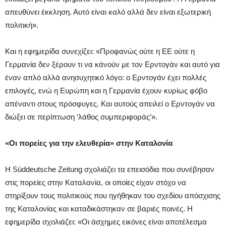
απευθύνει έκκληση. Αυτό είναι καλό αλλά δεν είναι εξωτερική
πολιτική».
Και η εφημερίδα συνεχίζει: «Προφανώς ούτε η ΕΕ ούτε η
Γερμανία δεν ξέρουν τι να κάνούν με τον Ερντογάν και αυτό για
έναν απλό αλλά ανησυχητικό λόγο: ο Ερντογάν έχει πολλές
επιλογές, ενώ η Ευρώπη και η Γερμανία έχουν κυρίως φόβο
απέναντι στους πρόσφυγες. Και αυτούς απειλεί ο Ερντογάν να
διώξει σε περίπτωση ‘λάθος συμπεριφοράς’».
«Οι πορείες για την ελευθερία» στην Καταλονία
Η Süddeutsche Zeitung σχολιάζει τα επεισόδια που συνέβησαν
στις πορείες στην Καταλανία, οι οποίες είχαν στόχο να
στηρίξουν τους πολιτικούς που ηγήθηκαν του σχεδίου απόσχισης
της Καταλονίας και καταδικάστηκαν σε βαριές ποινές. Η
εφημερίδα σχολιάζει: «Οι άσχημες εικόνες είναι αποτέλεσμα