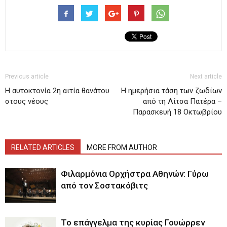
Previous article
Next article
Η αυτοκτονία 2η αιτία θανάτου
H ημερήσια τάση των ζωδίων
στους νέους
από τη Λίτσα Πατέρα –
Παρασκευή 18 Οκτωβρίου
RELATED ARTICLES
MORE FROM AUTHOR
Φιλαρμόνια Ορχήστρα Αθηνών: Γύρω
από τον Σοστακόβιτς
Το επάγγελμα της κυρίας Γουώρρεν