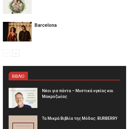
Barcelona
ΒΙΒΛΙΟ
Νέοι για πάντα – Μυστικά υγείας και
Μακροζωίας
Τα Μικρά Βιβλία της Μόδας: BURBERRY