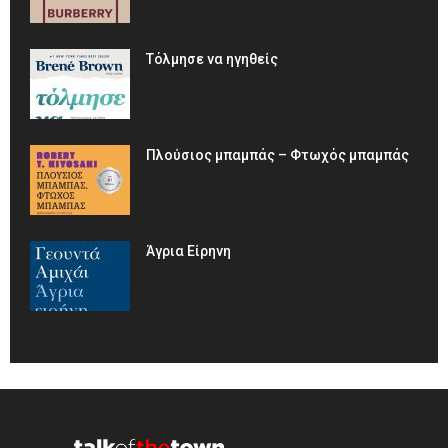
Τόλμησε να ηγηθείς
Πλούσιος μπαμπάς – Φτωχός μπαμπάς
Άγρια Είρηνη