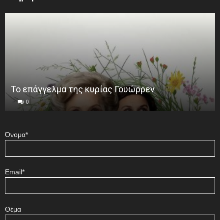
Το επάγγελμα της κυρίας Γουώρρεν
0
Όνομα*
Email*
Θέμα