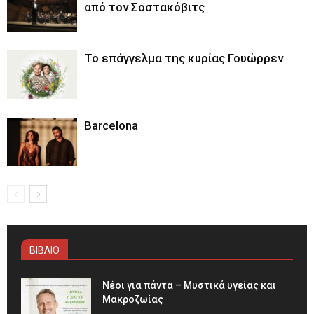
από τον Σοστακόβιτς
Το επάγγελμα της κυρίας Γουώρρεν
Barcelona
ΒΙΒΛΙΟ
Νέοι για πάντα – Μυστικά υγείας και
Μακροζωίας