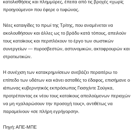
κατολισθήσεις και πλημμύρες, έπειτα από τις βροχές «χωρίς
προηγούμενο» που έφερε ο τυφώνας.
Νέες καταιγίδες το πρωί της Τρίτης, που αναμένεται να
ακολουθήσουν και άλλες ως το βράδυ κατά τόπους, απειλούν
τους κατοίκους και περιπλέκουν το έργο των σωστικών
συνεργείων — πυροσβεστών, αστυνομικών, ακτοφρουρών και
στρατιωτικών.
Η συνέχιση των κατακρημνίσεων ανεβάζει περαιτέρω το
επίπεδο των υδάτων και κάνει ασταθές το έδαφος, επισήμανε ο
ιάπωνας κυβερνητικός εκπρόσωπος Γιοσιχίντε Σούγκα,
προτρέποντας εκ νέου τους κατοίκους απειλούμενων περιοχών
να μη «χαλαρώσουν την προσοχή τους», αντιθέτως να
παραμείνουν «σε πλήρη εγρήγορση».
Πηγή: ΑΠΕ-ΜΠΕ