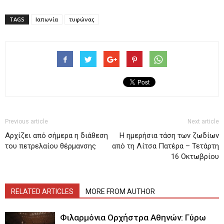
TAGS
Ιαπωνία
τυφώνας
Previous article
Next article
Αρχίζει από σήμερα η διάθεση
H ημερήσια τάση των ζωδίων
του πετρελαίου θέρμανσης
από τη Λίτσα Πατέρα – Τετάρτη
16 Οκτωβρίου
RELATED ARTICLES
MORE FROM AUTHOR
Φιλαρμόνια Ορχήστρα Αθηνών: Γύρω