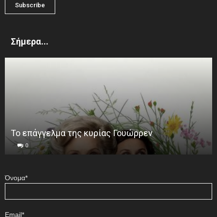
Σήμερα...
Το επάγγελμα της κυρίας Γουώρρεν
0
Όνομα*
Email*