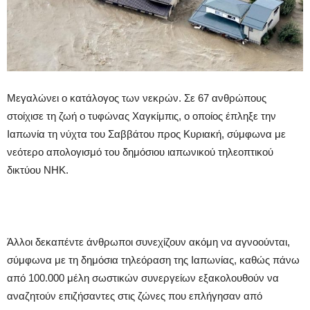
Mεγαλώνει ο κατάλογος των νεκρών. Σε 67 ανθρώπους
στοίχισε τη ζωή ο τυφώνας Χαγκίμπις, ο οποίος έπληξε την
Ιαπωνία τη νύχτα του Σαββάτου προς Κυριακή, σύμφωνα με
νεότερο απολογισμό του δημόσιου ιαπωνικού τηλεοπτικού
δικτύου NHK.
Άλλοι δεκαπέντε άνθρωποι συνεχίζουν ακόμη να αγνοούνται,
σύμφωνα με τη δημόσια τηλεόραση της Ιαπωνίας, καθώς πάνω
από 100.000 μέλη σωστικών συνεργείων εξακολουθούν να
αναζητούν επιζήσαντες στις ζώνες που επλήγησαν από