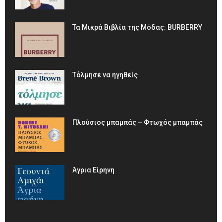
Τα Μικρά Βιβλία της Μόδας: BURBERRY
Τόλμησε να ηγηθείς
Πλούσιος μπαμπάς – Φτωχός μπαμπάς
Άγρια Είρηνη