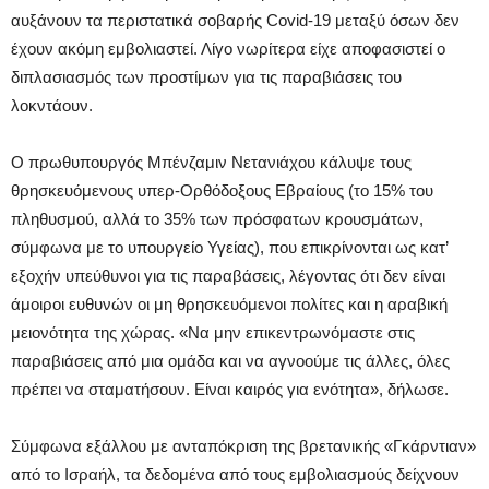
αυξάνουν τα περιστατικά σοβαρής Covid-19 μεταξύ όσων δεν
έχουν ακόμη εμβολιαστεί. Λίγο νωρίτερα είχε αποφασιστεί ο
διπλασιασμός των προστίμων για τις παραβιάσεις του
λοκντάουν.
Ο πρωθυπουργός Μπένζαμιν Νετανιάχου κάλυψε τους
θρησκευόμενους υπερ-Ορθόδοξους Εβραίους (το 15% του
πληθυσμού, αλλά το 35% των πρόσφατων κρουσμάτων,
σύμφωνα με το υπουργείο Υγείας), που επικρίνονται ως κατ’
εξοχήν υπεύθυνοι για τις παραβάσεις, λέγοντας ότι δεν είναι
άμοιροι ευθυνών οι μη θρησκευόμενοι πολίτες και η αραβική
μειονότητα της χώρας. «Να μην επικεντρωνόμαστε στις
παραβιάσεις από μια ομάδα και να αγνοούμε τις άλλες, όλες
πρέπει να σταματήσουν. Είναι καιρός για ενότητα», δήλωσε.
Σύμφωνα εξάλλου με ανταπόκριση της βρετανικής «Γκάρντιαν»
από το Ισραήλ, τα δεδομένα από τους εμβολιασμούς δείχνουν