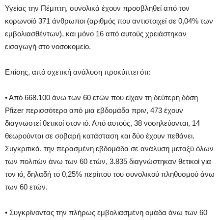
Υγείας την Πέμπτη, συνολικά έχουν προσβληθεί από τον
κορωνοϊό 371 άνθρωποι (αριθμός που αντιστοιχεί σε 0,04% των
εμβολιασθέντων), και μόνο 16 από αυτούς χρειάστηκαν
εισαγωγή στο νοσοκομείο.
Επίσης, από σχετική ανάλυση προκύπτει ότι:
• Από 668.100 άνω των 60 ετών που είχαν τη δεύτερη δόση
Pfizer περισσότερο από μια εβδομάδα πριν, 473 έχουν
διαγνωστεί θετικοί στον ιό. Από αυτούς, 38 νοσηλεύονται, 14
θεωρούνται σε σοβαρή κατάσταση και δύο έχουν πεθάνει.
Συγκριτικά, την περασμένη εβδομάδα σε ανάλυση μεταξύ όλων
των πολιτών άνω των 60 ετών, 3.835 διαγνώστηκαν θετικοί για
τον ιό, δηλαδή το 0,25% περίπου του συνολικού πληθυσμού άνω
των 60 ετών.
• Συγκρίνοντας την πλήρως εμβολιασμένη ομάδα άνω των 60