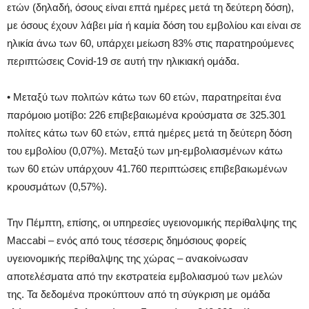
ετών (δηλαδή, όσους είναι επτά ημέρες μετά τη δεύτερη δόση),
με όσους έχουν λάβει μία ή καμία δόση του εμβολίου και είναι σε
ηλικία άνω των 60, υπάρχει μείωση 83% στις παρατηρούμενες
περιπτώσεις Covid-19 σε αυτή την ηλικιακή ομάδα.
• Μεταξύ των πολιτών κάτω των 60 ετών, παρατηρείται ένα
παρόμοιο μοτίβο: 226 επιβεβαιωμένα κρούσματα σε 325.301
πολίτες κάτω των 60 ετών, επτά ημέρες μετά τη δεύτερη δόση
του εμβολίου (0,07%). Μεταξύ των μη-εμβολιασμένων κάτω
των 60 ετών υπάρχουν 41.760 περιπτώσεις επιβεβαιωμένων
κρουσμάτων (0,57%).
Την Πέμπτη, επίσης, οι υπηρεσίες υγειονομικής περίθαλψης της
Maccabi – ενός από τους τέσσερις δημόσιους φορείς
υγειονομικής περίθαλψης της χώρας – ανακοίνωσαν
αποτελέσματα από την εκστρατεία εμβολιασμού των μελών
της. Τα δεδομένα προκύπτουν από τη σύγκριση με ομάδα