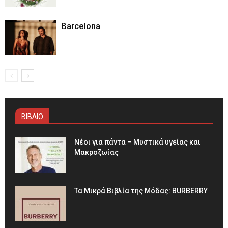
Barcelona
ΒΙΒΛΙΟ
Νέοι για πάντα – Μυστικά υγείας και
Μακροζωίας
Τα Μικρά Βιβλία της Μόδας: BURBERRY