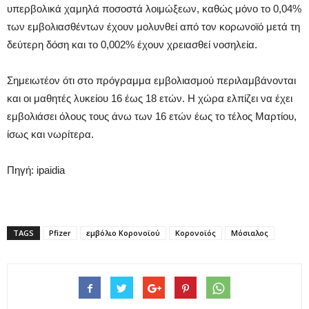
υπερβολικά χαμηλά ποσοστά λοιμώξεων, καθώς μόνο το 0,04%
των εμβολιασθέντων έχουν μολυνθεί από τον κορωνοϊό μετά τη
δεύτερη δόση και το 0,002% έχουν χρειασθεί νοσηλεία.
Σημειωτέον ότι στο πρόγραμμα εμβολιασμού περιλαμβάνονται
και οι μαθητές λυκείου 16 έως 18 ετών. Η χώρα ελπίζει να έχει
εμβολιάσει όλους τους άνω των 16 ετών έως το τέλος Μαρτίου,
ίσως και νωρίτερα.
Πηγή: ipaidia
TAGS
Pfizer
εμβόλιο Κορονοϊού
Κορονοϊός
Μόσιαλος