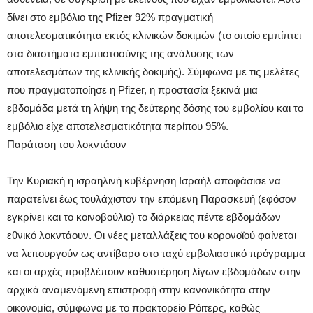
δίνει στο εμβόλιο της Pfizer 92% πραγματική
αποτελεσματικότητα εκτός κλινικών δοκιμών (το οποίο εμπίπτει
στα διαστήματα εμπιστοσύνης της ανάλυσης των
αποτελεσμάτων της κλινικής δοκιμής). Σύμφωνα με τις μελέτες
που πραγματοποίησε η Pfizer, η προστασία ξεκινά μια
εβδομάδα μετά τη λήψη της δεύτερης δόσης του εμβολίου και το
εμβόλιο είχε αποτελεσματικότητα περίπου 95%.
Παράταση του λοκντάουν
Την Κυριακή η ισραηλινή κυβέρνηση Ισραήλ αποφάσισε να
παρατείνει έως τουλάχιστον την επόμενη Παρασκευή (εφόσον
εγκρίνει και το κοινοβούλιο) το διάρκειας πέντε εβδομάδων
εθνικό λοκντάουν. Οι νέες μεταλλάξεις του κορονοϊού φαίνεται
να λειτουργούν ως αντίβαρο στο ταχύ εμβολιαστικό πρόγραμμα
και οι αρχές προβλέπουν καθυστέρηση λίγων εβδομάδων στην
αρχικά αναμενόμενη επιστροφή στην κανονικότητα στην
οικονομία, σύμφωνα με το πρακτορείο Ρόιτερς, καθώς