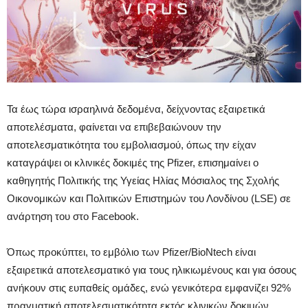
Τα έως τώρα ισραηλινά δεδομένα, δείχνοντας εξαιρετικά
αποτελέσματα, φαίνεται να επιβεβαιώνουν την
αποτελεσματικότητα του εμβολιασμού, όπως την είχαν
καταγράψει οι κλινικές δοκιμές της Pfizer, επισημαίνει ο
καθηγητής Πολιτικής της Υγείας Ηλίας Μόσιαλος της Σχολής
Οικονομικών και Πολιτικών Επιστημών του Λονδίνου (LSE) σε
ανάρτηση του στο Facebook.
Όπως προκύπτει, το εμβόλιο των Pfizer/BioNtech είναι
εξαιρετικά αποτελεσματικό για τους ηλικιωμένους και για όσους
ανήκουν στις ευπαθείς ομάδες, ενώ γενικότερα εμφανίζει 92%
πραγματική αποτελεσματικότητα εκτός κλινικών δοκιμών.