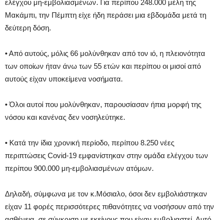
ελέγχου μη-εμβολιασμένων. Για περίπου 248.000 μέλη της
Μακάμπι, την Πέμπτη είχε ήδη περάσει μια εβδομάδα μετά τη
δεύτερη δόση.
• Από αυτούς, μόλις 66 μολύνθηκαν από τον ιό, η πλειονότητα
των οποίων ήταν άνω των 55 ετών και περίπου οι μισοί από
αυτούς είχαν υποκείμενα νοσήματα.
• Όλοι αυτοί που μολύνθηκαν, παρουσίασαν ήπια μορφή της
νόσου και κανένας δεν νοσηλεύτηκε.
• Κατά την ίδια χρονική περίοδο, περίπου 8.250 νέες
περιπτώσεις Covid-19 εμφανίστηκαν στην ομάδα ελέγχου των
περίπου 900.000 μη-εμβολιασμένων ατόμων.
Δηλαδή, σύμφωνα με τον κ.Μόσιαλο, όσοι δεν εμβολιάστηκαν
είχαν 11 φορές περισσότερες πιθανότητες να νοσήσουν από την
ασθένεια, σε σύγκριση με εκείνους που είχαν εμβολιαστεί. Αυτό