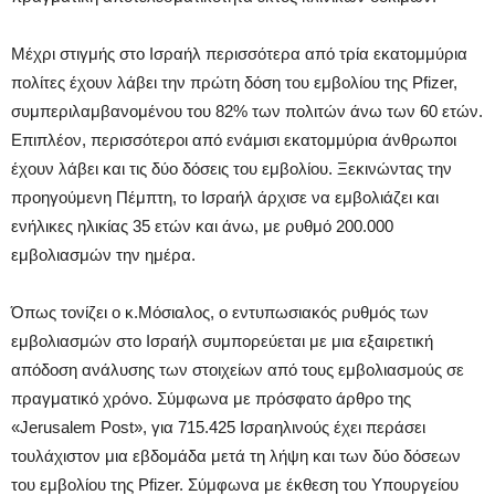
Μέχρι στιγμής στο Ισραήλ περισσότερα από τρία εκατομμύρια
πολίτες έχουν λάβει την πρώτη δόση του εμβολίου της Pfizer,
συμπεριλαμβανομένου του 82% των πολιτών άνω των 60 ετών.
Επιπλέον, περισσότεροι από ενάμισι εκατομμύρια άνθρωποι
έχουν λάβει και τις δύο δόσεις του εμβολίου. Ξεκινώντας την
προηγούμενη Πέμπτη, το Ισραήλ άρχισε να εμβολιάζει και
ενήλικες ηλικίας 35 ετών και άνω, με ρυθμό 200.000
εμβολιασμών την ημέρα.
Όπως τονίζει ο κ.Μόσιαλος, ο εντυπωσιακός ρυθμός των
εμβολιασμών στο Ισραήλ συμπορεύεται με μια εξαιρετική
απόδοση ανάλυσης των στοιχείων από τους εμβολιασμούς σε
πραγματικό χρόνο. Σύμφωνα με πρόσφατο άρθρο της
«Jerusalem Post», για 715.425 Ισραηλινούς έχει περάσει
τουλάχιστον μια εβδομάδα μετά τη λήψη και των δύο δόσεων
του εμβολίου της Pfizer. Σύμφωνα με έκθεση του Υπουργείου