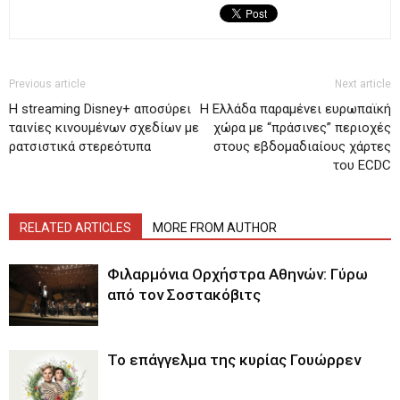
Previous article
Next article
Η streaming Disney+ αποσύρει
Η Ελλάδα παραμένει ευρωπαϊκή
ταινίες κινουμένων σχεδίων με
χώρα με “πράσινες” περιοχές
ρατσιστικά στερεότυπα
στους εβδομαδιαίους χάρτες
του ECDC
RELATED ARTICLES
MORE FROM AUTHOR
Φιλαρμόνια Ορχήστρα Αθηνών: Γύρω
από τον Σοστακόβιτς
Το επάγγελμα της κυρίας Γουώρρεν