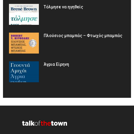
Τόλμησε να ηγηθείς
Πλούσιος μπαμπάς – Φτωχός μπαμπάς
Άγρια Είρηνη