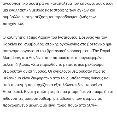
ανοσοποιητικό σύστημα να καταπολεμά τον καρκίνο, συνιστούν
μια εναλλακτική μέθοδο καταστροφής των όγκων και
συμβάλλουν στην αύξηση του προσδόκιμου ζωής των
πασχόντων.
Ο καθηγητής Τζέιμς Λάρκιν του Ινστιτούτου Έρευνας για τον
Καρκίνο και σύμβουλος ιατρικής ογκολογίας στο βρετανικό ημι-
αυτόνομο οργανισμό του βρετανικού νοσοκομείου «The Royal
Marsden», στο Λονδίνο, που παρουσίασε τη συγκεκριμένη
μελέτη δήλωσε: «Στο παρελθόν το μεταστατικό μελάνωμα
θεωρούταν ανίατη νόσος. Οι ογκολόγοι θεωρούσαν πως το
μελάνωμα είναι διαφορετικό από τους υπόλοιπους όγκους και
από τη στιγμή που αρχίζει να εξαπλώνεται δεν μπορεί να
θεραπευτεί. Είναι η πρώτη φορά που μπορούμε να πούμε ότι οι
πιθανότητες μακροπρόθεσμης επιβίωσης των ατόμων με
προχωρημένο μελάνωμα είναι τώρα πάνω από 50%».