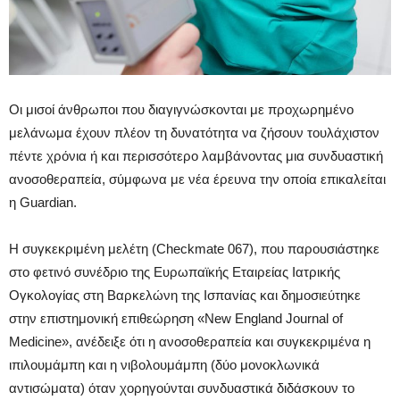
Οι μισοί άνθρωποι που διαγιγνώσκονται με προχωρημένο
μελάνωμα έχουν πλέον τη δυνατότητα να ζήσουν τουλάχιστον
πέντε χρόνια ή και περισσότερο λαμβάνοντας μια συνδυαστική
ανοσοθεραπεία, σύμφωνα με νέα έρευνα την οποία επικαλείται
η Guardian.
Η συγκεκριμένη μελέτη (Checkmate 067), που παρουσιάστηκε
στο φετινό συνέδριο της Ευρωπαϊκής Εταιρείας Ιατρικής
Ογκολογίας στη Βαρκελώνη της Ισπανίας και δημοσιεύτηκε
στην επιστημονική επιθεώρηση «New England Journal of
Medicine», ανέδειξε ότι η ανοσοθεραπεία και συγκεκριμένα η
ιπιλουμάμπη και η νιβολουμάμπη (δύο μονοκλωνικά
αντισώματα) όταν χορηγούνται συνδυαστικά διδάσκουν το