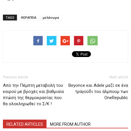
TAGS
ΘΕΡΑΠΕΙΑ
μελάνωμα
Previous article
Next article
Από την Πέμπτη μεταβολή του
Beyonce και Adele μαζί σε ένα
καιρού με βροχές και βαθμιαία
τραγούδι του άλμπουμ των
πτώση της θερμοκρασίας που
OneRepublic
θα ολοκληρωθεί το Σ/Κ !
RELATED ARTICLES
MORE FROM AUTHOR