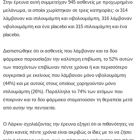
Στην έρευνα αυτή συμμετείχαν 945 ασθενείς με προχωρημένο
μελάνωμα, οι οποίοι χωρίστηκαν σε τρεις κατηγορίες: οι 314
λάμβαναν και ιπιλουμάμπη και νιβολουμάμπη, 316 λάμβαναν
νιβολουμάμπη και ένα placebo και 315 ιπιλουμάμπη και ένα
placebo.
Διαπιστώθηκε ότι οι ασθενείς που λάμβαναν και τα δύο
φάρμακα παρουσίαζαν την καλύτερη επιβίωση, το 52% αυτών
των πασχόντων επιβίωναν πέντε χρόνια ή και περισσότερο
συγκριτικά με εκείνους που λάμβαναν μόνο νιβολουμάμπη
(44%) και με αυτούς στους οποίους χορηγούνταν μόνο
ιπιλουμάμπη (26%). Παράλληλα το 74% των ατόμων που
έπαιρναν και τα δύο φάρμακα σταματούσαν τη θεραπεία μετά
από αυτην την πενταετία.
Ο Λάρκιν σχολιάζοντας την έρευνα εξηγεί ότι οι πιθανότητες να
ζήσει κανείς πέντε χρόνια είναι ακριβώς οι ίδιες με το να ζήσει