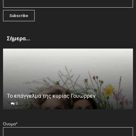
Σήμερα...
Το επάγγελμα της κυρίας Γουώρρεν
0
Όνομα*