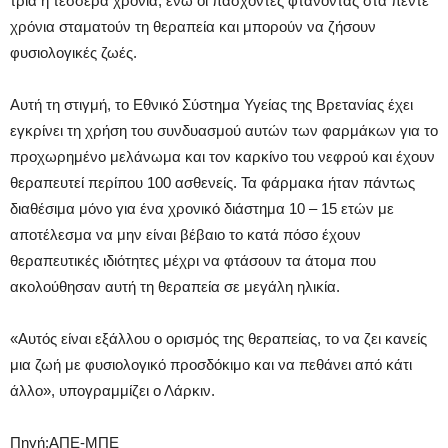
τρία ή τέσσερα χρόνια, ενώ οι πάσχοντες φτάνοντας στα πέντε
χρόνια σταματούν τη θεραπεία και μπορούν να ζήσουν
φυσιολογικές ζωές.
Αυτή τη στιγμή, το Εθνικό Σύστημα Υγείας της Βρετανίας έχει
εγκρίνει τη χρήση του συνδυασμού αυτών των φαρμάκων για το
προχωρημένο μελάνωμα και τον καρκίνο του νεφρού και έχουν
θεραπευτεί περίπου 100 ασθενείς. Τα φάρμακα ήταν πάντως
διαθέσιμα μόνο για ένα χρονικό διάστημα 10 – 15 ετών με
αποτέλεσμα να μην είναι βέβαιο το κατά πόσο έχουν
θεραπευτικές ιδιότητες μέχρι να φτάσουν τα άτομα που
ακολούθησαν αυτή τη θεραπεία σε μεγάλη ηλικία.
«Αυτός είναι εξάλλου ο ορισμός της θεραπείας, το να ζει κανείς
μια ζωή με φυσιολογικό προσδόκιμο και να πεθάνει από κάτι
άλλο», υπογραμμίζει ο Λάρκιν.
Πηγή:ΑΠΕ-ΜΠΕ