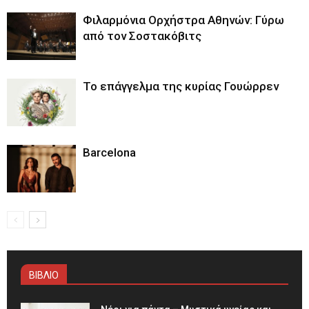
Φιλαρμόνια Ορχήστρα Αθηνών: Γύρω
από τον Σοστακόβιτς
Το επάγγελμα της κυρίας Γουώρρεν
Barcelona
ΒΙΒΛΙΟ