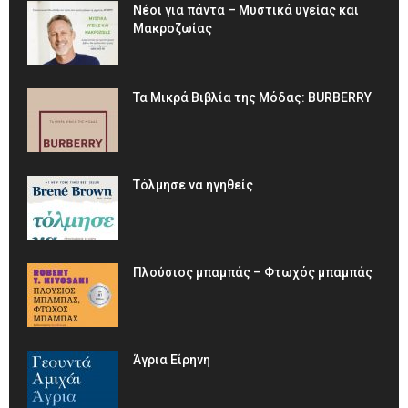
Νέοι για πάντα – Μυστικά υγείας και
Μακροζωίας
Τα Μικρά Βιβλία της Μόδας: BURBERRY
Τόλμησε να ηγηθείς
Πλούσιος μπαμπάς – Φτωχός μπαμπάς
Άγρια Είρηνη