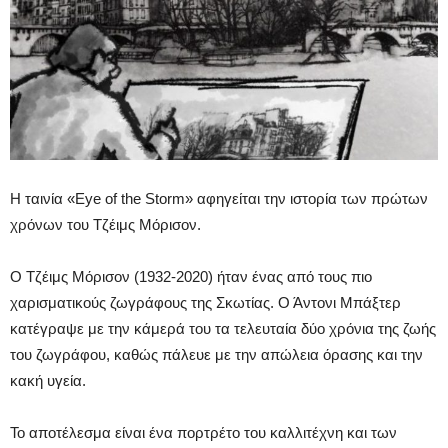
Η ταινία «Eye of the Storm» αφηγείται την ιστορία των πρώτων
χρόνων του Τζέιμς Μόρισον.
Ο Τζέιμς Μόρισον (1932-2020) ήταν ένας από τους πιο
χαρισματικούς ζωγράφους της Σκωτίας. Ο Άντονι Μπάξτερ
κατέγραψε με την κάμερά του τα τελευταία δύο χρόνια της ζωής
του ζωγράφου, καθώς πάλευε με την απώλεια όρασης και την
κακή υγεία.
Το αποτέλεσμα είναι ένα πορτρέτο του καλλιτέχνη και των