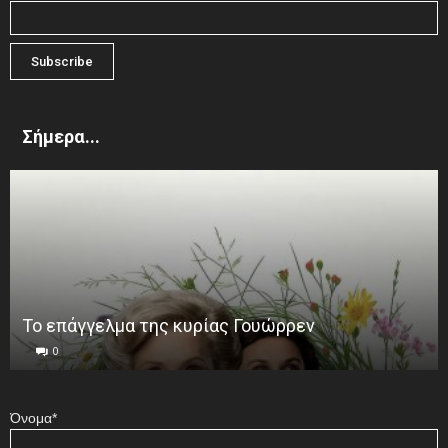
Σήμερα...
Το επάγγελμα της κυρίας Γουώρρεν
0
Όνομα*