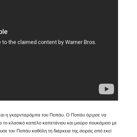
 και η γκαρνταρόμπα του Ποπάυ. Ο Ποπάυ άρχισε να
για το κλασικό καπέλο καπετάνιου και μαύρο πουκάμισο με
υσε τον Ποπάυ καθόλη τη διάρκεια της σειράς από εκεί