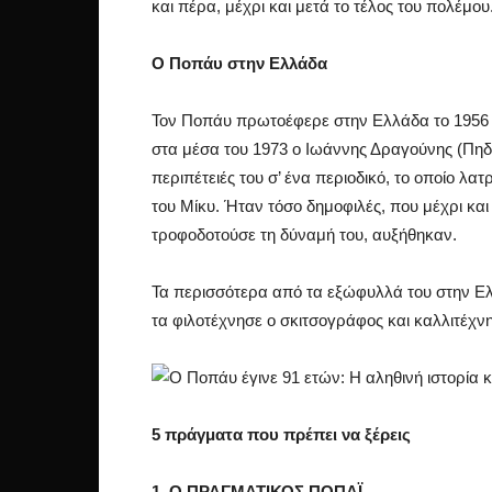
και πέρα, μέχρι και μετά το τέλος του πολέμου
Ο Ποπάυ στην Ελλάδα
Τον Ποπάυ πρωτοέφερε στην Ελλάδα το 1956 ο
στα μέσα του 1973 ο Ιωάννης Δραγούνης (Πηδά
περιπέτειές του σ’ ένα περιοδικό, το οποίο λα
του Μίκυ. Ήταν τόσο δημοφιλές, που μέχρι και
τροφοδοτούσε τη δύναμή του, αυξήθηκαν.
Τα περισσότερα από τα εξώφυλλά του στην Ελλ
τα φιλοτέχνησε ο σκιτσογράφος και καλλιτέχν
5 πράγματα που πρέπει να ξέρεις
1. Ο ΠΡΑΓΜΑΤΙΚΟΣ ΠΟΠΑΪ