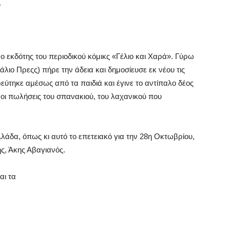
.
 εκδότης του περιοδικού κόμικς «Γέλιο και Χαρά». Γύρω
λιο Πρεςς) πήρε την άδεια και δημοσίευσε εκ νέου τις
τρεύτηκε αμέσως από τα παιδιά και έγινε το αντίπαλο δέος
 οι πωλήσεις του σπανακιού, του λαχανικού που
άδα, όπως κι αυτό το επετειακό για την 28η Οκτωβρίου,
ης, Άκης Αβαγιανός.