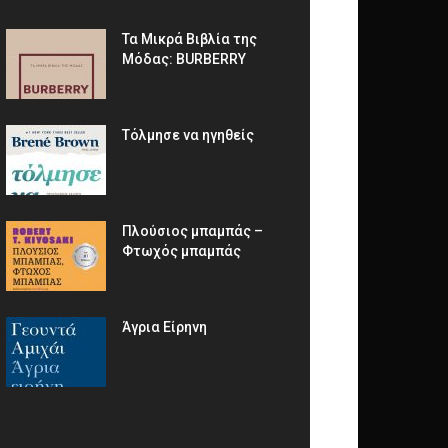
Τα Μικρά Βιβλία της
Μόδας: BURBERRY
Τόλμησε να ηγηθείς
Πλούσιος μπαμπάς –
Φτωχός μπαμπάς
Άγρια Είρηνη