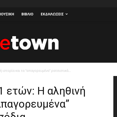
ΟΥΣΙΚΗ
ΒΙΒΛΙΟ
ΕΚΔΗΛΩΣΕΙΣ
ή ιστορία και τα “απαγορευμένα” ρατσιστικά...
Talk
1 ετών: Η αληθινή
“απαγορευμένα”