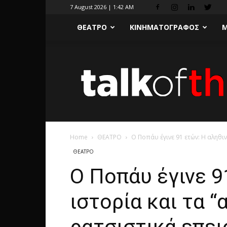
7 August 2026 | 1:42 AM
ΘΕΑΤΡΟ
ΚΙΝΗΜΑΤΟΓΡΑΦΟΣ
Μ
Home
ΘΕΑΤΡΟ
Ο Ποπάυ έγινε 91 ετών: Η αληθιν
ΘΕΑΤΡΟ
Ο Ποπάυ έγινε 9
ιστορία και τα 