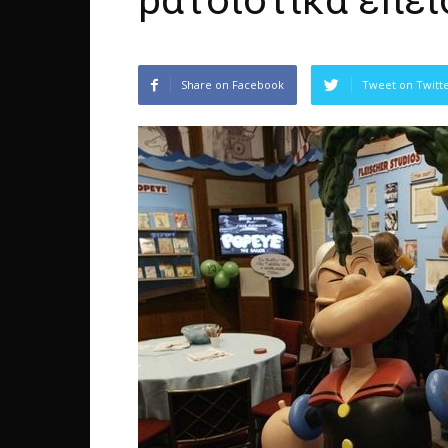
ρατσιστικά επει
Share on Facebook
Tweet on Twitt