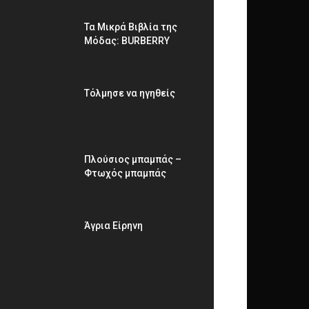
Τα Μικρά Βιβλία της
Μόδας: BURBERRY
Τόλμησε να ηγηθείς
Πλούσιος μπαμπάς –
Φτωχός μπαμπάς
Άγρια Είρηνη