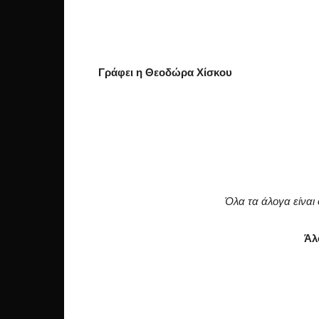
Γράφει η Θεοδώρα Χίσκου
Όλα τα άλογα είναι
Άλ