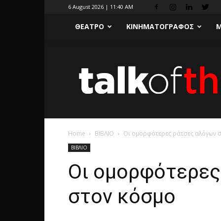
6 August 2026 | 11:40 AM
ΘΕΑΤΡΟ
ΚΙΝΗΜΑΤΟΓΡΑΦΟΣ
Μ
Home
ΒΙΒΛΙΟ
Οι ομορφότερες ράτσες αλόγων 
ΒΙΒΛΙΟ
Οι ομορφότερες
στον κόσμο