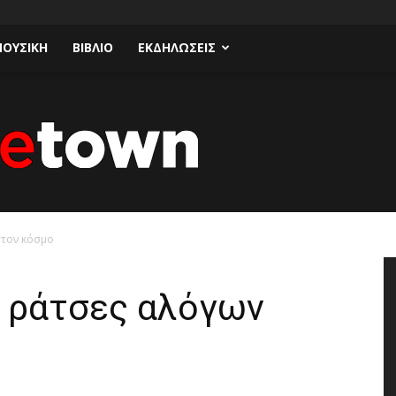
ΟΥΣΙΚΗ
ΒΙΒΛΙΟ
ΕΚΔΗΛΩΣΕΙΣ
στον κόσμο
Talk
 ράτσες αλόγων